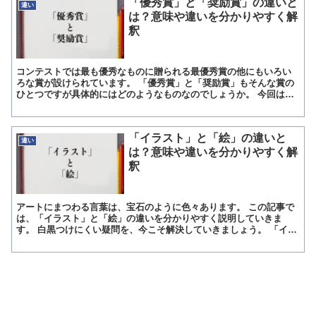
「優秀賞」と「奨励賞」の違いと
違い
は？意味や違いを分かりやすく解
釈
コンテストでは最も優秀なものに贈られる最優秀賞の他にもいろい
ろな賞が設けられています。 「優秀賞」と「奨励賞」もそんな賞の
ひとつですが具体的にはどのようなものなのでしょうか。 今回は、
「優秀賞」と「奨励賞」の違いについて解説します。 「優秀...
「イラスト」と「絵」の違いと
違い
は？意味や違いを分かりやすく解
釈
アートにまつわる言葉は、宝石のように色々あります。 この記事で
は、「イラスト」と「絵」の違いを分かりやすく説明していきま
す。 白黒つけにくい疑問を、今こそ解決していきましょう。 「イラ
スト」とは? イラストとは、挿し絵のこと。 雑誌や小説、...