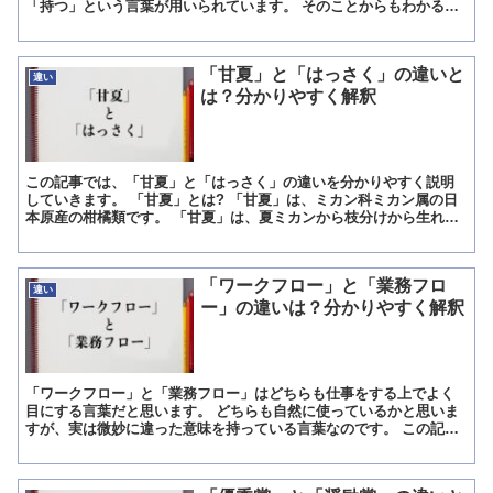
「持つ」という言葉が用いられています。 そのことからもわかるよ
うに、「保持」には、保ち続ける、持ち続ける、といった意味...
「甘夏」と「はっさく」の違いと
違い
は？分かりやすく解釈
この記事では、「甘夏」と「はっさく」の違いを分かりやすく説明
していきます。 「甘夏」とは? 「甘夏」は、ミカン科ミカン属の日
本原産の柑橘類です。 「甘夏」は、夏ミカンから枝分けから生れた
突然変異種に当たり、突然変異したが故、甘みが増した夏ミ...
「ワークフロー」と「業務フロ
違い
ー」の違いは？分かりやすく解釈
「ワークフロー」と「業務フロー」はどちらも仕事をする上でよく
目にする言葉だと思います。 どちらも自然に使っているかと思いま
すが、実は微妙に違った意味を持っている言葉なのです。 この記事
では、「ワークフロー」と「業務フロー」の違いについて分か...