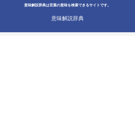
意味解説辞典は言葉の意味を検索できるサイトです。
意味解説辞典