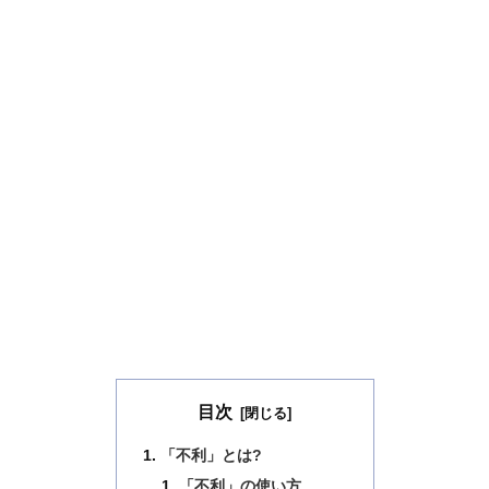
目次
「不利」とは?
「不利」の使い方