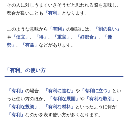
その人に対しうまくいきそうだと思われる際を意味し、
都合が良いことも
「有利」
となります。
このような意味から
「有利」
の類語には、
「割の良い」
や
「便宜」
、
「得」
、
「重宝」
、
「好都合」
、
「優
勢」
、
「有益」
などがあります。
「有利」の使い方
「有利」
の場合、
「有利に進む」
や
「有利に立つ」
とい
った使い方のほか、
「有利な展開」
や
「有利な取引」
、
「有利な投資」
、
「有利な材料」
といったように何が
「有利」
なのかを表す使い方が多くなります。