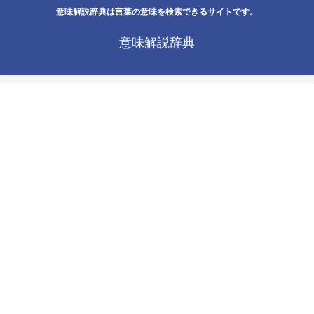
意味解説辞典は言葉の意味を検索できるサイトです。
意味解説辞典