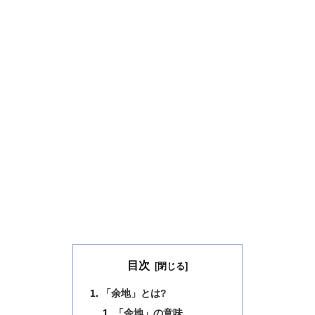
目次
「余地」とは?
「余地」の意味