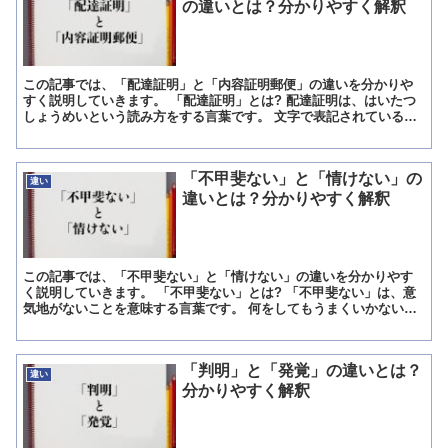
の違いとは？分かりやすく解釈
この記事では、「配達証明」と「内容証明郵便」の違いを分かりや
すく説明していきます。 「配達証明」とは? 配達証明は、はいたつ
しょうめいという読み方をする言葉です。 文字で表記されているの
を見れば分かる様に、荷物や手紙等を指定された家に送り届...
「不甲斐ない」と「情けない」の
違い
違いとは？分かりやすく解釈
この記事では、「不甲斐ない」と「情けない」の違いを分かりやす
く説明していきます。 「不甲斐ない」とは? 「不甲斐ない」は、意
気地がないことを意味する言葉です。 何をしてもうまくいかない、
ダメだ、と思う時に用いられる言葉となります。 「不甲斐...
「判明」と「発覚」の違いとは？
違い
分かりやすく解釈