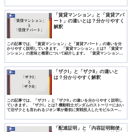
するものの事でそれがある事で何かしら両者に影響を与え...
「賃貸マンション」と「賃貸アパ
違い
ート」の違いとは？分かりやすく
解釈
この記事では、「賃貸マンション」と「賃貸アパート」の違いを分
かりやすく説明していきます。 「賃貸マンション」とは? 「賃貸マ
ンション」の意味と概要について紹介します。 「賃貸マンション」
の意味 「賃貸マンション」は、「持ち主が借り手に貸す物...
「ザクI」と「ザクII」の違いと
違い
は？分かりやすく解釈
この記事では、「ザクI 」と「ザクII」の違いを分かりやすく説明し
ていきます。 「ザクI」とは? 機動戦士ガンダムのストーリーにおい
て旧ザクとも言われるジオン軍が最初に実戦投入したモビルスーツ
ですが、ストーリー上はより新しいザクIIの方が先...
「配達証明」と「内容証明郵便」
違い