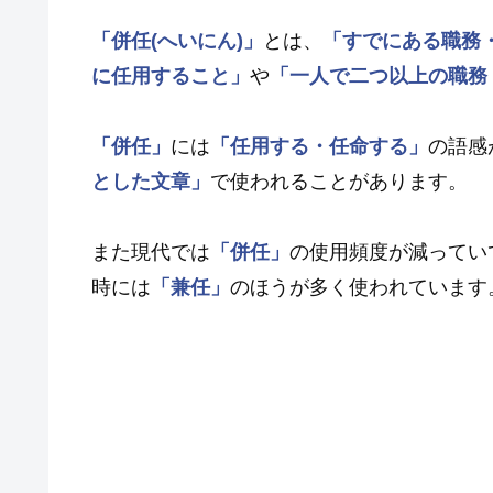
「併任(へいにん)」
とは、
「すでにある職務
に任用すること」
や
「一人で二つ以上の職務
「併任」
には
「任用する・任命する」
の語感
とした文章」
で使われることがあります。
また現代では
「併任」
の使用頻度が減ってい
時には
「兼任」
のほうが多く使われています