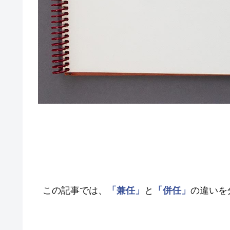
この記事では、
「兼任」
と
「併任」
の違いを