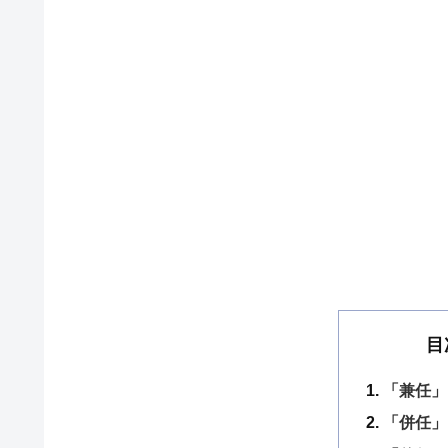
目
「兼任」
「併任」