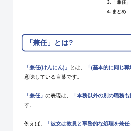
「兼任」
まとめ
「兼任」とは?
「兼任(けんにん)」
とは、
「(基本的に同じ
意味している言葉です。
「兼任」
の表現は、
「本務以外の別の職務も
す。
例えば、
「彼女は教員と事務的な処理を兼任