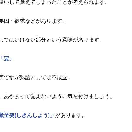
違いして覚えてしまったことが考えられます。
要因・欲求などがあります。
してはいけない部分という意味があります。
「要」
。
字ですが熟語としては不成立。
、あやまって覚えないように気を付けましょう。
緊至要(しきんしよう)」
があります。