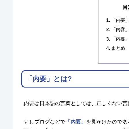
目
「内要」
「内容」
「内要
まとめ
「内要」とは?
内要は日本語の言葉としては、正しくない言
もしブログなどで
「内要」
を見かけたのであ