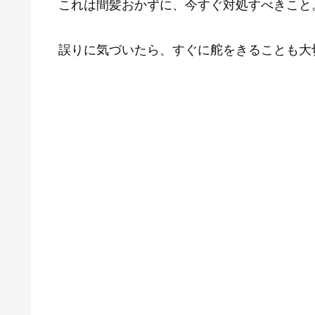
これは間髪おかずに、今すぐ対処すべきこと
誤りに気づいたら、すぐに舵をきることも大