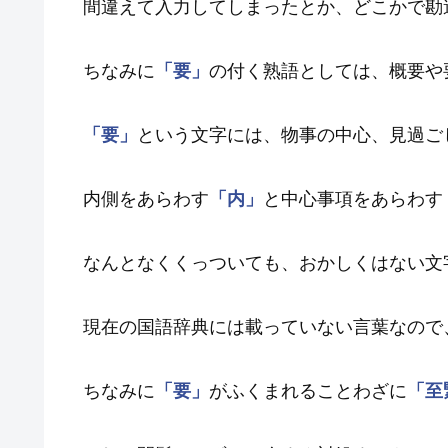
間違えて入力してしまったとか、どこかで勘
ちなみに
「要」
の付く熟語としては、概要や
「要」
という文字には、物事の中心、見過ご
内側をあらわす
「内」
と中心事項をあらわす
なんとなくくっついても、おかしくはない文
現在の国語辞典には載っていない言葉なので
ちなみに
「要」
がふくまれることわざに
「至