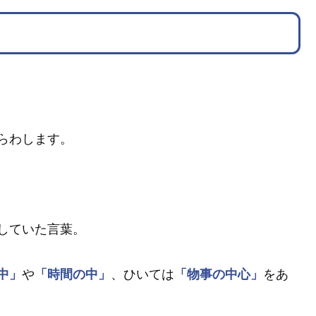
。
らわします。
していた言葉。
中」
や
「時間の中」
、ひいては
「物事の中心」
をあ