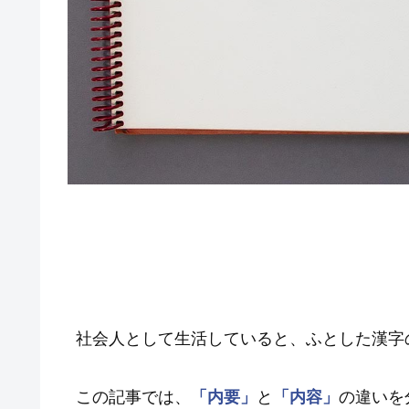
社会人として生活していると、ふとした漢字
この記事では、
「内要」
と
「内容」
の違いを