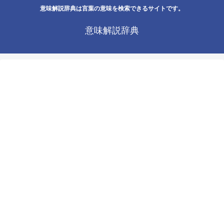
意味解説辞典は言葉の意味を検索できるサイトです。
意味解説辞典