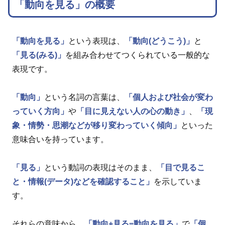
「動向を見る」の概要
「動向を見る」
という表現は、
「動向(どうこう)」
と
「見る(みる)」
を組み合わせてつくられている一般的な
表現です。
「動向」
という名詞の言葉は、
「個人および社会が変わ
っていく方向」
や
「目に見えない人の心の動き」
、
「現
象・情勢・思潮などが移り変わっていく傾向」
といった
意味合いを持っています。
「見る」
という動詞の表現はそのまま、
「目で見るこ
と・情報(データ)などを確認すること」
を示していま
す。
それらの意味から、
「動向+見る=動向を見る」
で
「個