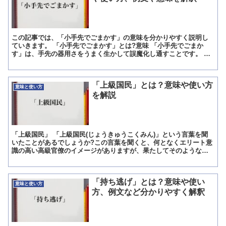
この記事では、「小手先でごまかす」の意味を分かりやすく説明し
ていきます。 「小手先でごまかす」とは?意味 「小手先でごまか
す」は、手先の器用さをうまく生かして誤魔化し通すことです。 つ
まりは、失敗をしていてもあえてそれを無視し、手先の器用さ...
「上級国民」とは？意味や使い方
意味と使い方
を解説
「上級国民」 「上級国民(じょうきゅうこくみん)」という言葉を聞
いたことがあるでしょうか?この言葉を聞くと、何となくエリート意
識の高い高級官僚のイメージがありますが、果たしてそのような意
味で使われる言葉なのでしょうか?この言葉の意味や使い方...
「持ち逃げ」とは？意味や使い
意味と使い方
方、例文など分かりやすく解釈