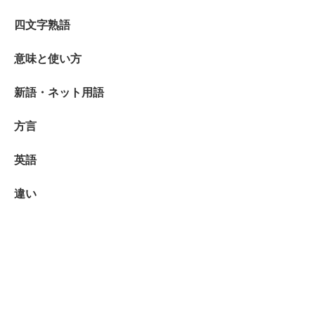
四文字熟語
意味と使い方
新語・ネット用語
方言
英語
違い