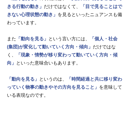
きる行動の動き」
だけではなくて、
「目で見ることはで
きない心理状態の動き」
を見るといったニュアンスも備
わっています。
また
「動向を見る」
という言い方には、
「個人・社会
(集団)が変化して動いていく方向・傾向」
だけではな
く、
「現象・情勢が移り変わって動いていく方向・傾
向」
といった意味合いもあります。
「動向を見る」
というのは、
「時間経過と共に移り変わ
っていく物事の動きやその方向を見ること」
を意味して
いる表現なのです。