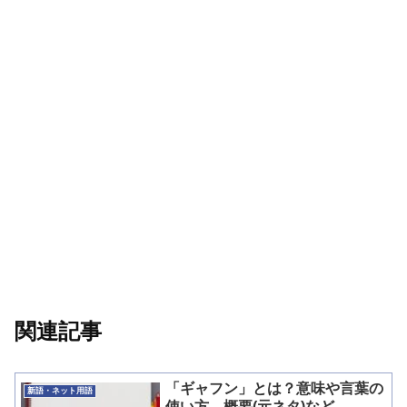
関連記事
「ギャフン」とは？意味や言葉の
新語・ネット用語
使い方、概要(元ネタ)など