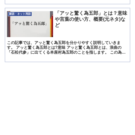
「アッと驚く為五郎」とは？意味
新語・ネット用語
や言葉の使い方、概要(元ネタ)な
ど
この記事では、アッと驚く為五郎を分かりやすく説明していきま
す。 アッと驚く為五郎とは?意味 アッと驚く為五郎とは、浪曲の
「石松代参」に出てくる本座村為五郎のことを指します。 この為五
郎を気に入ったクレージーキャッツの一員であるハナ肇が、浪曲...