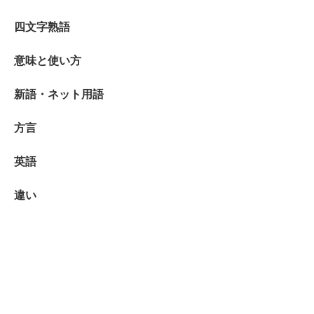
四文字熟語
意味と使い方
新語・ネット用語
方言
英語
違い