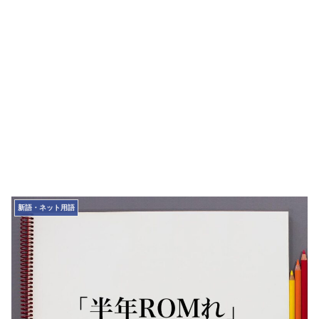
新語・ネット用語