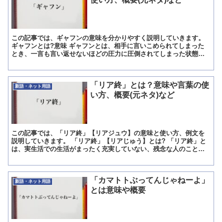
この記事では、ギャフンの意味を分かりやすく説明していきます。
ギャフンとは?意味 ギャフンとは、相手に言いこめられてしまった
とき、一言も言い返せないほどの圧力に圧倒されてしまった状態を
指す言葉です。 この言葉には「驚いたよ」と驚く意味もあり...
「リア終」とは？意味や言葉の使
新語・ネット用語
い方、概要(元ネタ)など
この記事では、「リア終」【リアジュウ】の意味と使い方、例文を
説明していきます。 「リア終」【リアじゅう】とは? 「リア終」と
は、実生活での生活がまったく充実していない、残念な人のことを
指し、恋人はできないは、就職もできずに家で悶々と過ごす人...
「カマトトぶってんじゃねーよ」
新語・ネット用語
とは意味や概要