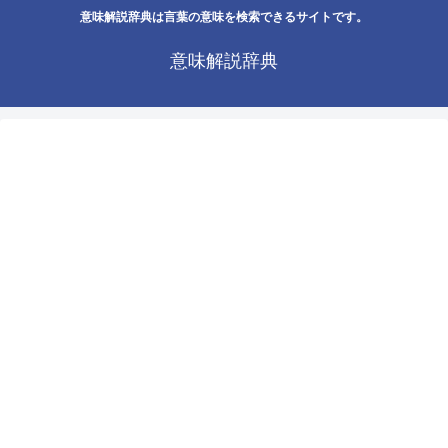
意味解説辞典は言葉の意味を検索できるサイトです。
意味解説辞典