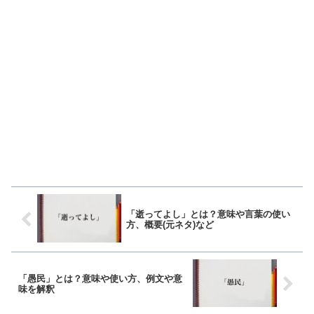
「逝ってよし」とは？意味や言葉の使い
方、概要(元ネタ)など
「愚民」とは？意味や使い方、例文や意
味を解釈