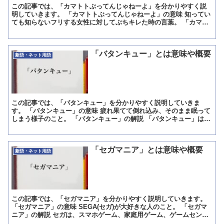
この記事では、「カマトトぶってんじゃねーよ」を分かりやすく説
明していきます。 「カマトトぶってんじゃねーよ」の意味 知ってい
ても知らないフリする女性に対してぶちキレた時の言葉。 「カマト
トぶってんじゃねーよ」の解説 「カマトトぶってんじゃね...
「バタンキュー」とは意味や概要
新語・ネット用語
この記事では、「バタンキュー」を分かりやすく説明していきま
す。 「バタンキュー」の意味 疲れ果てて倒れ込み、そのまま眠って
しまう様子のこと。 「バタンキュー」の解説 「バタンキュー」は
「疲れ果てて倒れ込み、そのまま眠ってしまう様子のこと」で...
「セガマニア」とは意味や概要
新語・ネット用語
この記事では、「セガマニア」を分かりやすく説明していきます。
「セガマニア」の意味 SEGA(セガ)が大好きな人のこと。 「セガマ
ニア」の解説 セガは、スマホゲーム、家庭用ゲーム、ゲームセンタ
ーのゲームやおもちゃなどを開発・製造・販売してい...