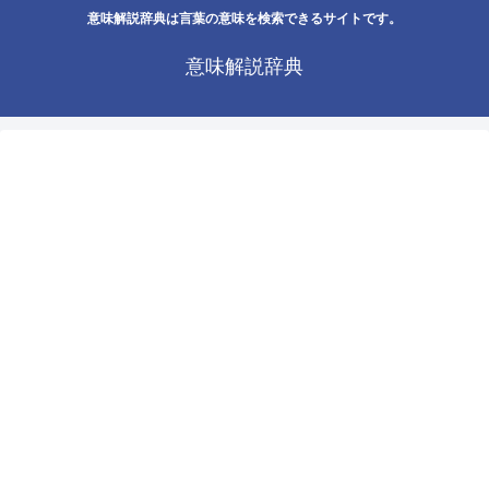
意味解説辞典は言葉の意味を検索できるサイトです。
意味解説辞典