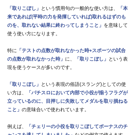
「取りこぼし」
という慣用句の一般的な使い方は、
「本
来であれば(平時の力を発揮していれば)取れるはずのも
のを、取れない結果に終わってしまうこと」
を意味して
使う使い方になります。
特に
「テストの点数が取れなかった時+スポーツの試合
の点数が取れなかった時」
に、
「取りこぼし」
という表
現を使うケースが多いのです。
「取りこぼし」
という表現の俗語(スラング)としての使
い方は、
「パチスロにおいて内部で小役が揃うフラグが
立っているのに、目押しに失敗してメダルを取り損ねる
こと」
の意味合いで使われています。
例えば、
「チェリーの小役を取りこぼしてボーナスのチ
ャンスを逃してしまいました」
などの例文で使えます。