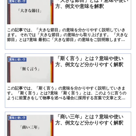
「大きな節目」とは？意味や使い
意味と使い方
方、例文や意味を解釈
この記事では、「大きな節目」の意味を分かりやすく説明していき
ます。 それでは「大きな節目」の意味から取り上げます。 「大きな
節目」とは?意味 最初に「大きな節目」の意味をご説明致します。
「大きな節目」というのは、基本的に大きく変わるときや...
「斯く言う」とは？意味や使い
意味と使い方
方、例文など分かりやすく解釈
この記事では、「斯く言う」の意味を分かりやすく説明していきま
す。 「斯く言う」とは?意味 「斯く言う」とは、このように言うの
ように前置きをして物事を述べる場合に採用する言葉で文章と文章
言葉と言葉を繋げる副詞です。 「副詞は、「と」や「に」な...
「商い三年」とは？意味や使い
意味と使い方
方、例文など分かりやすく解釈