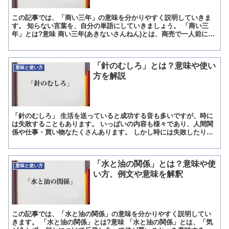
この記事では、「商い三年」の意味を分かりやすく説明していきま
す。 知らない言葉を、自分の単語にしていきましょう。 「商い三
年」とは?意味 商い三年(あきないさんねん)とは、商売で一人前にな
るためには、最低3年はかかるということ。 すぐに結果...
「針のむしろ」とは？意味や使い
意味と使い方
方を解説
「針のむしろ」 生活を送っていると成功する音も多いですが、時に
は失敗することもあります。 いっぱいの内容も様々であり、人間関
係や仕事・買い物なたくさんあります。 しかし時には失敗したりト
ラブルになった結果、周囲の反応が冷たい・よそよそしいな...
「水と油の関係」とは？意味や使
意味と使い方
い方、例文や意味を解釈
この記事では、「水と油の関係」の意味を分かりやすく説明してい
きます。 「水と油の関係」とは?意味 「水と油の関係」とは、「気