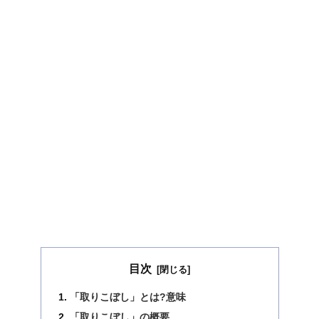
目次
「取りこぼし」とは?意味
「取りこぼし」の概要