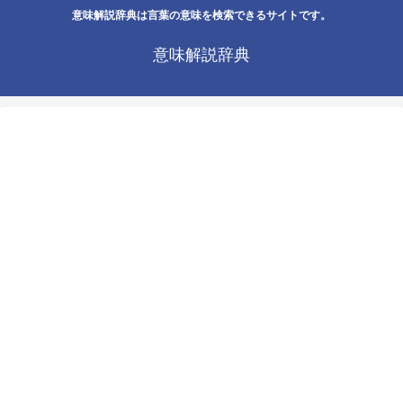
意味解説辞典は言葉の意味を検索できるサイトです。
意味解説辞典