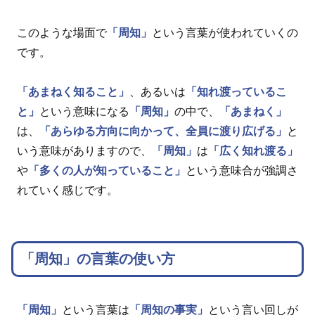
このような場面で
「周知」
という言葉が使われていくの
です。
「あまねく知ること」
、あるいは
「知れ渡っているこ
と」
という意味になる
「周知」
の中で、
「あまねく」
は、
「あらゆる方向に向かって、全員に渡り広げる」
と
いう意味がありますので、
「周知」
は
「広く知れ渡る」
や
「多くの人が知っていること」
という意味合が強調さ
れていく感じです。
「周知」の言葉の使い方
「周知」
という言葉は
「周知の事実」
という言い回しが