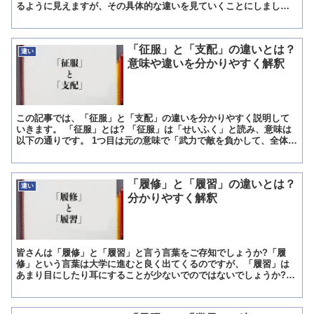
るように見えますが、その具体的な違いを見ていくことにしましょ
う。 この記事では、「標準語」と「方言」の違いを分かりやすく...
「征服」と「支配」の違いとは？
違い
意味や違いを分かりやすく解釈
この記事では、「征服」と「支配」の違いを分かりやすく説明して
いきます。 「征服」とは? 「征服」は「せいふく」と読み、意味は
以下の通りです。 1つ目は元の意味で「武力で敵を負かして、全体を
乗っ取ること」になり、相手を力ずくで攻めて負かし、圧...
「履修」と「履習」の違いとは？
違い
分かりやすく解釈
皆さんは「履修」と「履習」と言う言葉をご存知でしょうか?「履
修」という言葉は大学に進むと良く出てくるのですが、「履習」は
あまり目にしたり耳にすることが少ないでのではないでしょうか?
そこでこの記事では、「履修」と「履習」の違いを分かりやすく...