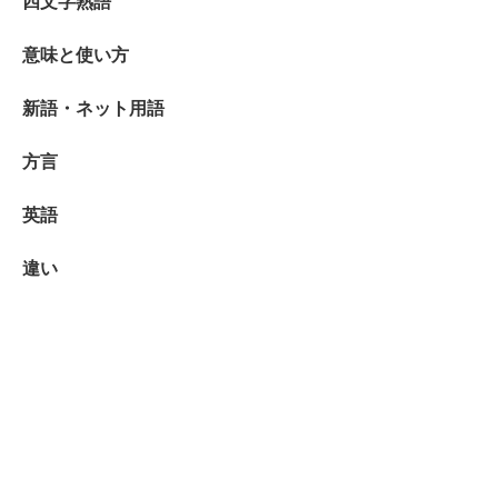
四文字熟語
意味と使い方
新語・ネット用語
方言
英語
違い