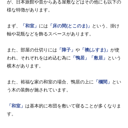
が、日本旅館や昔からある屋敷などはその他にも以下の
様な特徴があります。
まず、
「和室」
には
「床の間(とこのま)」
という、掛け
軸や花瓶などを飾るスペースがあります。
また、部屋の仕切りには
「障子」
や
「襖(ふすま)」
が使
われ、それぞれをはめ込む為に
「鴨居」
「敷居」
という
横木があります。
また、裕福な家の和室の場合、鴨居の上に
「欄間」
とい
う木の装飾が施されています。
「和室」
は基本的に布団を敷いて寝ることが多くなりま
す。