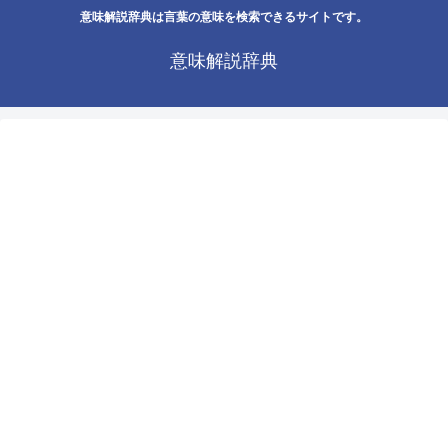
意味解説辞典は言葉の意味を検索できるサイトです。
意味解説辞典