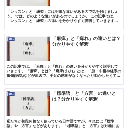
「レッスン」と「練習」には明確な違いがあるので気を付けましょ
う。 では、どのような違いがあるのでしょうか。 この記事では、
「レッスン」と「練習」の違いを分かりやすく説明していきます。
「あれっ?同じじゃないの?」と焦ったあなた、要注意です...
「麻痺」と「痺れ」の違いとは？
違い
分かりやすく解釈
この記事では、「麻痺」と「痺れ」の違いを分かりやすく説明して
いきます。 「麻痺」とは? 「麻痺(まひ)」とは、「脳・中枢神経系の
損傷(病気)などが原因で、手足の感覚がなくなったり動かしたくても
動かせなくなったりする症状」のことを意味していま...
「標準語」と「方言」の違いと
違い
は？分かりやすく解釈
私たちが普段何気なく使っている日本語ですが、それには「標準
語」や「方言」などがあります。 「標準語」と「方言」は対極にあ