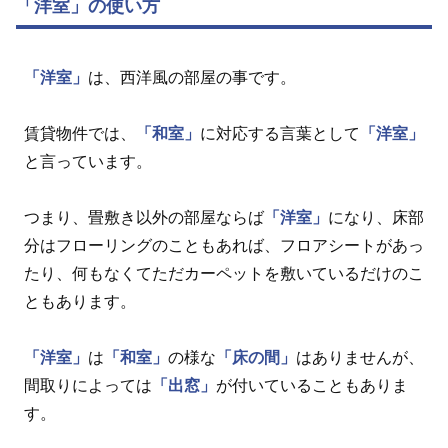
「洋室」の使い方
「洋室」
は、西洋風の部屋の事です。
賃貸物件では、
「和室」
に対応する言葉として
「洋室」
と言っています。
つまり、畳敷き以外の部屋ならば
「洋室」
になり、床部
分はフローリングのこともあれば、フロアシートがあっ
たり、何もなくてただカーペットを敷いているだけのこ
ともあります。
「洋室」
は
「和室」
の様な
「床の間」
はありませんが、
間取りによっては
「出窓」
が付いていることもありま
す。