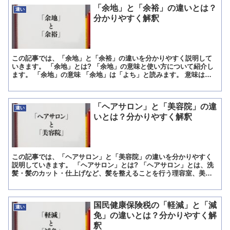
「余地」と「余裕」の違いとは？
違い
分かりやすく解釈
この記事では、「余地」と「余裕」の違いを分かりやすく説明して
いきます。 「余地」とは? 「余地」の意味と使い方について紹介し
ます。 「余地」の意味 「余地」は「よち」と読みます。 意味は
「余っている土地や場所」「ものごとをそれ以上受け入れる...
「ヘアサロン」と「美容院」の違
違い
いとは？分かりやすく解釈
この記事では、「ヘアサロン」と「美容院」の違いを分かりやすく
説明していきます。 「ヘアサロン」とは? 「ヘアサロン」とは、洗
髪・髪のカット・仕上げなど、髪を整えることを行う理容室、美容
室のことです。 「理容」とは、頭髪を剃って整えること、顔...
国民健康保険税の「軽減」と「減
違い
免」の違いとは？分かりやすく解
釈