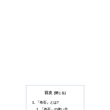
目次
「布石」とは?
「布石」の使い方