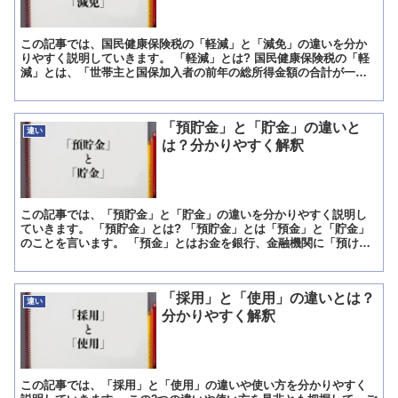
この記事では、国民健康保険税の「軽減」と「減免」の違いを分か
りやすく説明していきます。 「軽減」とは? 国民健康保険税の「軽
減」とは、「世帯主と国保加入者の前年の総所得金額の合計が一定
の基準以下(一人だと年収85万円以下)だった場合に、国民...
「預貯金」と「貯金」の違いと
違い
は？分かりやすく解釈
この記事では、「預貯金」と「貯金」の違いを分かりやすく説明し
ていきます。 「預貯金」とは? 「預貯金」とは「預金」と「貯金」
のことを言います。 「預金」とはお金を銀行、金融機関に「預け
る」ことです。 「貯金」という言葉はお金を蓄えるという意...
「採用」と「使用」の違いとは？
違い
分かりやすく解釈
この記事では、「採用」と「使用」の違いや使い方を分かりやすく