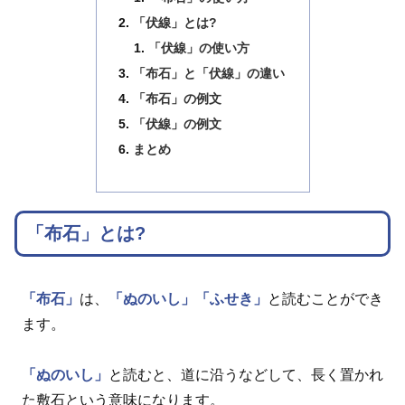
「伏線」とは?
「伏線」の使い方
「布石」と「伏線」の違い
「布石」の例文
「伏線」の例文
まとめ
「布石」とは?
「布石」
は、
「ぬのいし」
「ふせき」
と読むことができ
ます。
「ぬのいし」
と読むと、道に沿うなどして、長く置かれ
た敷石という意味になります。