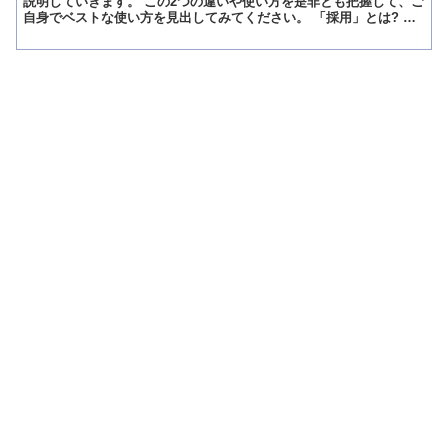
説明していきます。 この2つの違いや使い方を是非とも把握して、ご
自身でベストな使い方を見出してみてください。 「採用」とは? 最
初に「採用」の意味をご説明致します。 「採用」の意味...