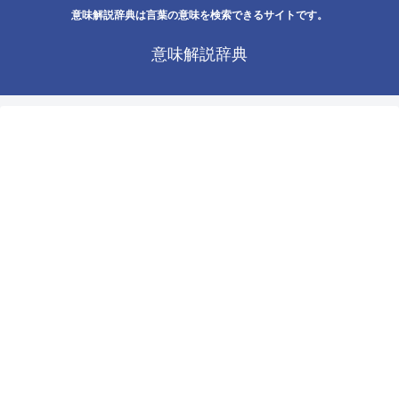
意味解説辞典は言葉の意味を検索できるサイトです。
意味解説辞典