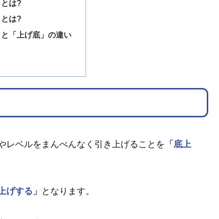
とは?
とは?
」と「上げ底」の違い
やレベルをまんべんなく引き上げることを
「底上
上げする」
となります。