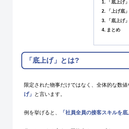
「底上げ」
「上げ底」
「底上げ
まとめ
「底上げ」とは?
限定された物事だけではなく、全体的な数値
げ」
と言います。
例を挙げると、
「社員全員の接客スキルを底