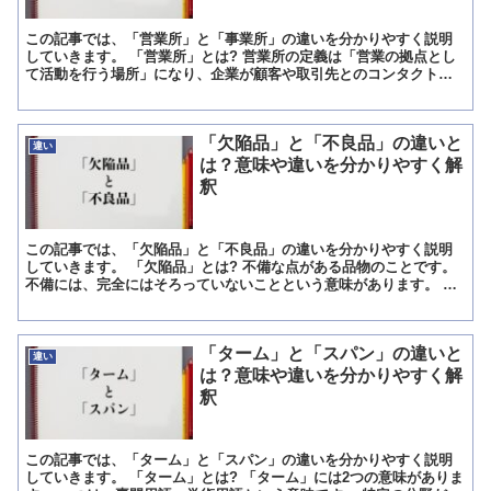
この記事では、「営業所」と「事業所」の違いを分かりやすく説明
していきます。 「営業所」とは? 営業所の定義は「営業の拠点とし
て活動を行う場所」になり、企業が顧客や取引先とのコンタクトを
取るために主要都市にオフィスを構えています。 元来は商人...
「欠陥品」と「不良品」の違いと
違い
は？意味や違いを分かりやすく解
釈
この記事では、「欠陥品」と「不良品」の違いを分かりやすく説明
していきます。 「欠陥品」とは? 不備な点がある品物のことです。
不備には、完全にはそろっていないことという意味があります。 製
造物の場合、本来備わっているべき安全性が足りていない...
「ターム」と「スパン」の違いと
違い
は？意味や違いを分かりやすく解
釈
この記事では、「ターム」と「スパン」の違いを分かりやすく説明
していきます。 「ターム」とは? 「ターム」には2つの意味がありま