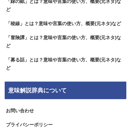
「緑の紙」とは？意味や言葉の使い方、概要(元ネタ)な
ど
「稜線」とは？意味や言葉の使い方、概要(元ネタ)など
「冒険譚」とは？意味や言葉の使い方、概要(元ネタ)な
ど
「募る話」とは？意味や言葉の使い方、概要(元ネタ)な
ど
意味解説辞典について
お問い合わせ
プライバシーポリシー