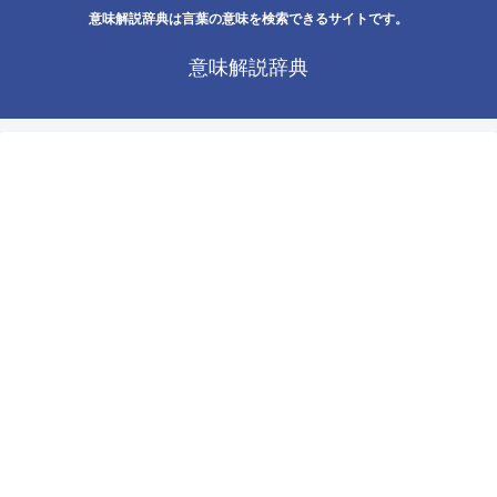
意味解説辞典は言葉の意味を検索できるサイトです。
意味解説辞典