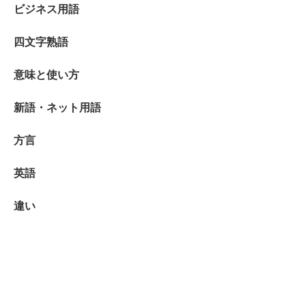
ビジネス用語
四文字熟語
意味と使い方
新語・ネット用語
方言
英語
違い