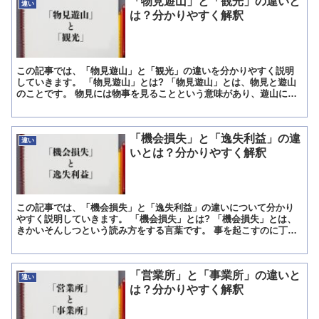
「物見遊山」と「観光」の違いと
違い
は？分かりやすく解釈
この記事では、「物見遊山」と「観光」の違いを分かりやすく説明
していきます。 「物見遊山」とは? 「物見遊山」とは、物見と遊山
のことです。 物見には物事を見ることという意味があり、遊山には
野山に遊びに行くこと、気晴らしに遊びに出かけることとい...
「機会損失」と「逸失利益」の違
違い
いとは？分かりやすく解釈
この記事では、「機会損失」と「逸失利益」の違いについて分かり
やすく説明していきます。 「機会損失」とは? 「機会損失」とは、
きかいそんしつという読み方をする言葉です。 事を起こすのに丁度
良い時機やチャンスという意味を持つ機会と、利益を失うと...
「営業所」と「事業所」の違いと
違い
は？分かりやすく解釈