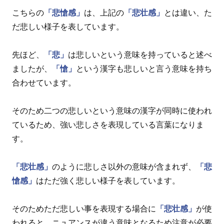
こちらの
「悲愴感」
は、上記の
「悲壮感」
とは違い、た
だ悲しい様子を表しています。
先ほど、
「悲」
は悲しいという意味を持っていると述べ
ましたが、
「愴」
という漢字も悲しいと言う意味を持ち
合わせています。
そのため二つの悲しいという意味の漢字が同時に使われ
ているため、強い悲しさを表現している言葉になりま
す。
「悲壮感」
のように悲しさ以外の意味が含まれず、
「悲
愴感」
はただ強く悲しい様子を表しています。
そのためただ悲しい事を表現する場合に
「悲壮感」
が使
われると、ニュアンスが違う意味となるため注意が必要