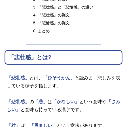
「悲壮感」と「悲愴感」の違い
「悲壮感」の例文
「悲愴感」の例文
まとめ
「悲壮感」とは?
「悲壮感」
とは、
「ひそうかん」
と読みま、悲しみを表
している様子を指します。
「悲壮感」
の
「悲」
は
「かなしい」
という意味や
「さみ
しい」
と意味も持っている漢字です。
「壮」
は、
「勇ましい」
という意味があります。