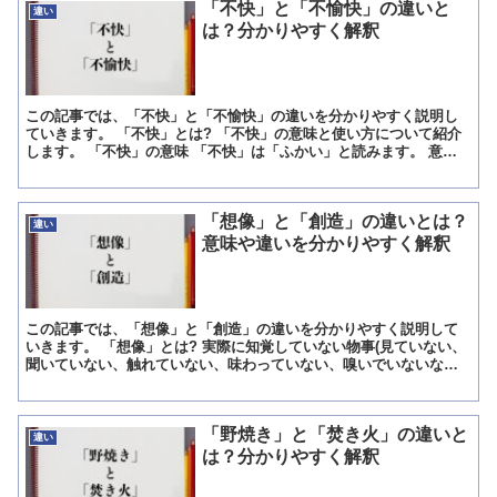
「不快」と「不愉快」の違いと
違い
は？分かりやすく解釈
この記事では、「不快」と「不愉快」の違いを分かりやすく説明し
ていきます。 「不快」とは? 「不快」の意味と使い方について紹介
します。 「不快」の意味 「不快」は「ふかい」と読みます。 意味
は「嫌な気持ちになること」「気分が良くないこと」です...
「想像」と「創造」の違いとは？
違い
意味や違いを分かりやすく解釈
この記事では、「想像」と「創造」の違いを分かりやすく説明して
いきます。 「想像」とは? 実際に知覚していない物事(見ていない、
聞いていない、触れていない、味わっていない、嗅いでいないなど)
を、心の中に思い浮かべること、実際には経験していない...
「野焼き」と「焚き火」の違いと
違い
は？分かりやすく解釈