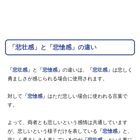
「悲壮感」と「悲愴感」の違い
「悲壮感」
と
「悲愴感」
の違いは、
「悲壮感」
は悲しく
勇ましさが感じられる場合に使用されます。
対して
「悲愴感」
はただ悲しい場合に使われる言葉で
す。
よって、両者とも悲しいという感情は共通しています
が、悲しいという様子だけを表している
「悲愴感」
と、
悲しく勇ましさも表しているのが
「悲壮感」
という事に