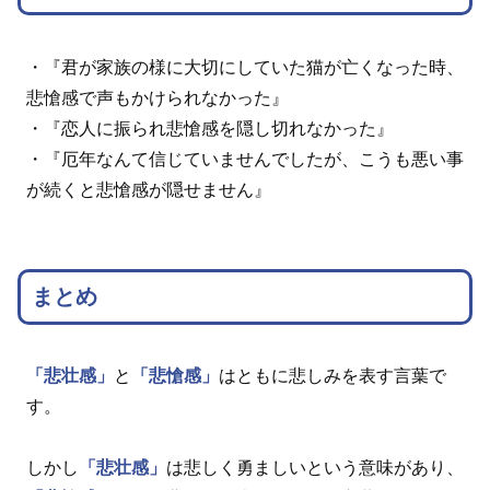
・『君が家族の様に大切にしていた猫が亡くなった時、
悲愴感で声もかけられなかった』
・『恋人に振られ悲愴感を隠し切れなかった』
・『厄年なんて信じていませんでしたが、こうも悪い事
が続くと悲愴感が隠せません』
まとめ
「悲壮感」
と
「悲愴感」
はともに悲しみを表す言葉で
す。
しかし
「悲壮感」
は悲しく勇ましいという意味があり、