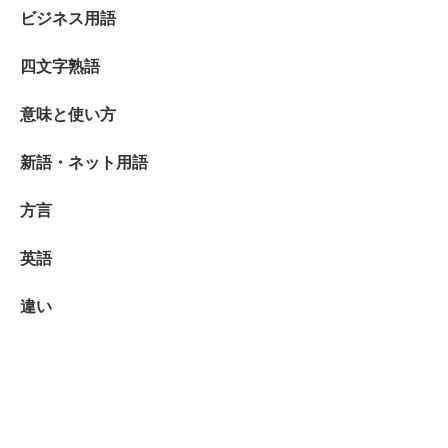
ビジネス用語
四文字熟語
意味と使い方
新語・ネット用語
方言
英語
違い