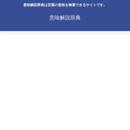
意味解説辞典は言葉の意味を検索できるサイトです。
意味解説辞典