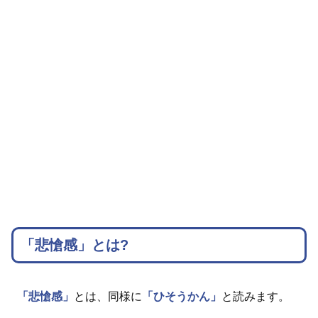
「悲愴感」とは?
「悲愴感」
とは、同様に
「ひそうかん」
と読みます。