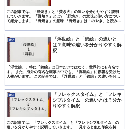
この記事では、「野焼き」と「焚き火」の違いを分かりやすく説明
していきます。 「野焼き」とは? 「野焼き」の意味と使い方につい
て紹介します。 「野焼き」の意味 「野焼き」は「のやき」と読みま
す。 意味は、「春の始めに、野山に新しい草がよく生え...
「浮世絵」と「錦絵」の違いと
違い
は？意味や違いを分かりやすく解
釈
「浮世絵」、特に「錦絵」は日本だけではなく、世界的にも有名で
す。 また、海外の有名な画家の中でも、「浮世絵」に影響を受けた
人物がいます。 この記事では、「浮世絵」と「錦絵」の違いを分か
りやすく説明していきます。 「浮世絵」とは? 「浮世絵」...
「フレックスタイム」と「フレキ
違い
シブルタイム」の違いとは？分か
りやすく解釈
この記事では、「フレックスタイム」と「フレキシブルタイム」の
違いを分かりやすく説明していきます。 一見すると似た印象を持