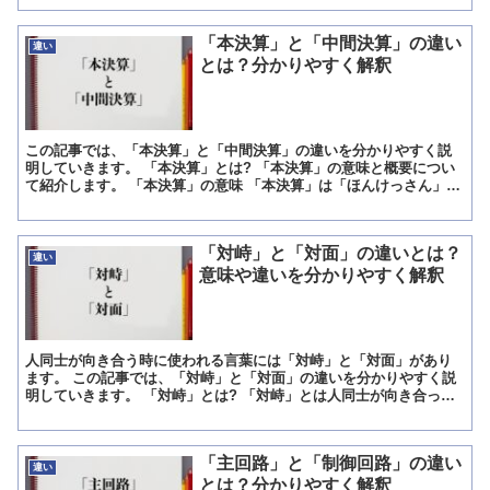
「本決算」と「中間決算」の違い
違い
とは？分かりやすく解釈
この記事では、「本決算」と「中間決算」の違いを分かりやすく説
明していきます。 「本決算」とは? 「本決算」の意味と概要につい
て紹介します。 「本決算」の意味 「本決算」は「ほんけっさん」と
読みます。 意味は「企業における1年間の全ての取引を...
「対峙」と「対面」の違いとは？
違い
意味や違いを分かりやすく解釈
人同士が向き合う時に使われる言葉には「対峙」と「対面」があり
ます。 この記事では、「対峙」と「対面」の違いを分かりやすく説
明していきます。 「対峙」とは? 「対峙」とは人同士が向き合って
おり、かつその2人が特定の勢力に属しており対立している...
「主回路」と「制御回路」の違い
違い
とは？分かりやすく解釈