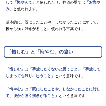
して
「悔やんで」
と使われたり、葬儀の場では
「お悔や
み」
と使われます。
基本的に、既にしたことや、しなかったことに対して、
後から強く残念がることに使われる言葉です。
「惜しむ」と「悔やむ」の違い
「惜しむ」
は
「手放したくないと思うこと」
「手放して
しまって心残りに思うこと」
という意味です。
「悔やむ」
は
「既にしたことや、しなかったことに対し
て、後から強く残念がること」
という意味です。