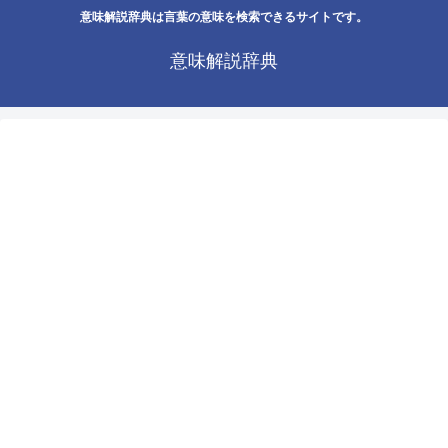
意味解説辞典は言葉の意味を検索できるサイトです。
意味解説辞典