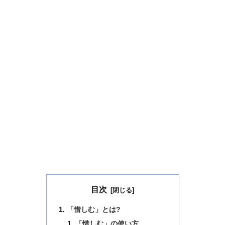
目次
「惜しむ」とは?
「惜しむ」の使い方