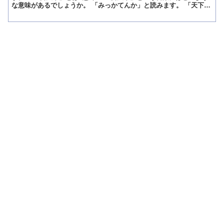
な意味があるでしょうか。 「みっかてんか」と読みます。 「天下を
取ったものの、三日しか治世できなかった」という意味が...