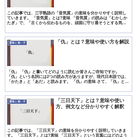
この記事では、三字熟語の「昔気質」の意味を分かりやすく説明し
ていきます。 「昔気質」とは?意味 「昔気質」の読みは「むかしか
たぎ」で、「古くから伝わるものを、頑固に守り通そうとする気風
のことや、そのさま」を指す言葉です。 「昔気質」の概要 ...
「仇」とは？意味や使い方を解説
意味と使い方
「仇」 「仇」と書いてどのように読むか皆さんご存知ですか。
「仇」という名詞には2つの読み方がありますが、現代日本語では、
「かたき」と「あだ」と読みます。 「仇」の意味 さて、「仇」とは
一体どういう意味なのでしょうか。 「仇」とは、様々な意...
「三日天下」とは？意味や使い
意味と使い方
方、例文など分かりやすく解釈
この記事では、「三日天下」の意味を分かりやすく説明していきま
す。 「三日天下」とは?意味 「三日天下」という言葉にはどのよう