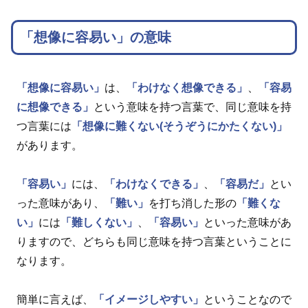
「想像に容易い」の意味
「想像に容易い」
は、
「わけなく想像できる」
、
「容易
に想像できる」
という意味を持つ言葉で、同じ意味を持
つ言葉には
「想像に難くない(そうぞうにかたくない)」
があります。
「容易い」
には、
「わけなくできる」
、
「容易だ」
とい
った意味があり、
「難い」
を打ち消した形の
「難くな
い」
には
「難しくない」
、
「容易い」
といった意味があ
りますので、どちらも同じ意味を持つ言葉ということに
なります。
簡単に言えば、
「イメージしやすい」
ということなので