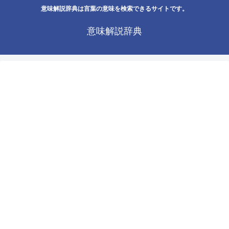
意味解説辞典は言葉の意味を検索できるサイトです。
意味解説辞典