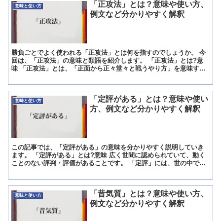
「正攻法」とは？意味や使い方、
意味と使い方
例文など分かりやすく解釈
勝負ごとでよく使われる「正攻法」とは何を指すのでしょうか。 今
回は、「正攻法」の意味と類語を紹介します。 「正攻法」とは?意
味 「正攻法」とは、「正面から正々堂々と戦うやり方」を意味する
言葉です。 「正攻法」の概要 戦いにはいろいろな作戦が...
「定評がある」とは？意味や使い
意味と使い方
方、例文など分かりやすく解釈
この記事では、「定評がある」の意味を分かりやすく説明していき
ます。 「定評がある」とは?意味 広く世間に認められていて、動く
ことのない評判・評価があることです。 「定評」には、世の中で広
く認められている、動くことがない評判・評価という意味が...
「昔気質」とは？意味や使い方、
意味と使い方
例文など分かりやすく解釈