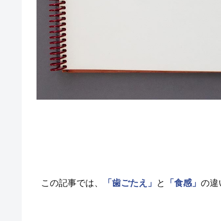
この記事では、
「歯ごたえ」
と
「食感」
の違