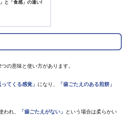
」と「食感」の違い!
2つの意味と使い方があります。
返ってくる感覚」
になり、
「歯ごたえのある煎餅」
使われ、
「歯ごたえがない」
という場合は柔らかい