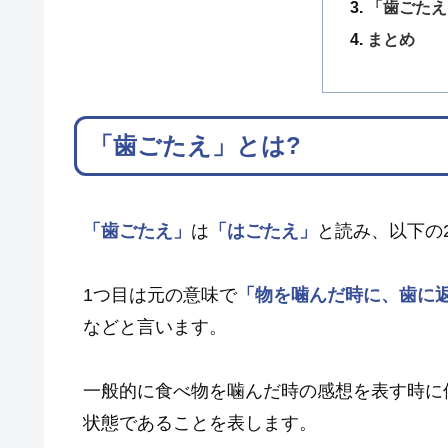
「歯ごたえ
まとめ
「歯ごたえ」とは?
「歯ごたえ」
は
「はごたえ」
と読み、以下の
1つ目は元の意味で
「物を噛んだ時に、歯に
などと言います。
一般的に食べ物を噛んだ時の感想を表す時に
状態であることを表します。