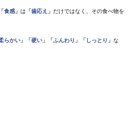
「食感」
は
「歯応え」
だけではなく、その食べ物を
柔らかい」
「硬い」
「ふんわり」
「しっとり」
な