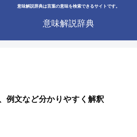
意味解説辞典は言葉の意味を検索できるサイトです。
意味解説辞典
、例文など分かりやすく解釈