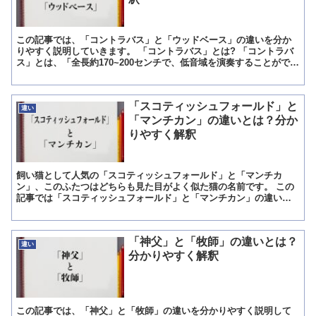
この記事では、「コントラバス」と「ウッドベース」の違いを分か
りやすく説明していきます。 「コントラバス」とは? 「コントラバ
ス」とは、「全長約170~200センチで、低音域を演奏することができ
る4本の弦を持つ最大級の弦楽器」のことです。 「...
「スコティッシュフォールド」と
違い
「マンチカン」の違いとは？分か
りやすく解釈
飼い猫として人気の「スコティッシュフォールド」と「マンチカ
ン」、このふたつはどちらも見た目がよく似た猫の名前です。 この
記事では「スコティッシュフォールド」と「マンチカン」の違いに
ついて、わかりやすく説明していきたいと思います。 「スコティ...
「神父」と「牧師」の違いとは？
違い
分かりやすく解釈
この記事では、「神父」と「牧師」の違いを分かりやすく説明して