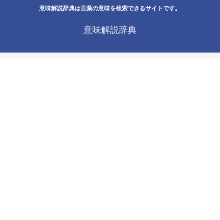
意味解説辞典は言葉の意味を検索できるサイトです。
意味解説辞典