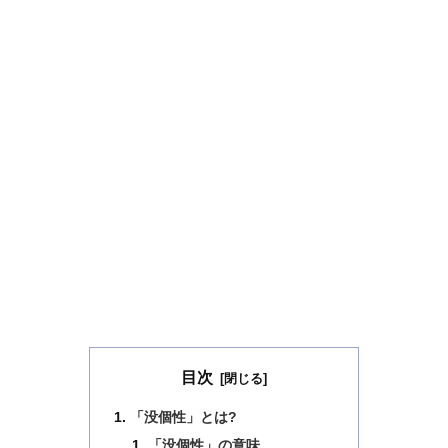
目次
「没個性」とは?
「没個性」の意味