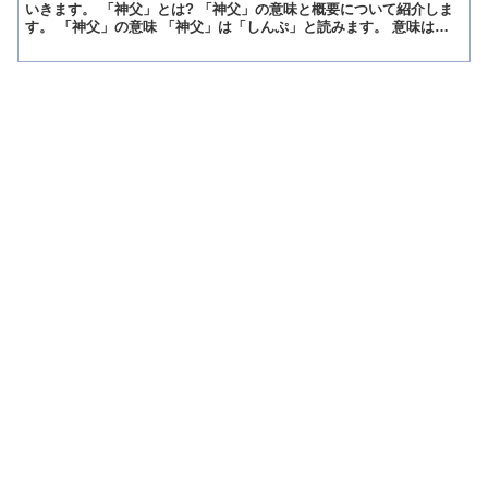
いきます。 「神父」とは? 「神父」の意味と概要について紹介しま
す。 「神父」の意味 「神父」は「しんぷ」と読みます。 意味は
「カトリック教会における役職のこと」です。 「神父」の...