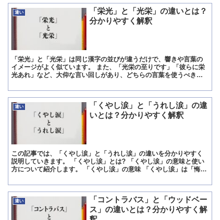
「栄光」と「光栄」の違いとは？
違い
分かりやすく解釈
「栄光」と「光栄」は同じ漢字の並びが違うだけで、響きや言葉の
イメージがよく似ています。 また、「光栄の至りです」「彼らに栄
光あれ」など、大仰な言い回しがあり、どちらの言葉を使うべきか
混乱する人がいるかもしれません。 しかしこの二つの言葉は異...
「くやし涙」と「うれし涙」の違
違い
いとは？分かりやすく解釈
この記事では、「くやし涙」と「うれし涙」の違いを分かりやすく
説明していきます。 「くやし涙」とは? 「くやし涙」の意味と使い
方について紹介します。 「くやし涙」の意味 「くやし涙」は「悔し
涙」と書きます。 意味は「残念で腹立たしい気持ちでい...
「コントラバス」と「ウッドベー
違い
ス」の違いとは？分かりやすく解
釈