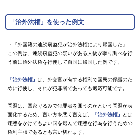
「治外法権」を使った例文
・『外国籍の連続窃盗犯が治外法権により帰国した』
この例は、連続窃盗犯の疑いがある人物が取り調べを行
う前に治外法権を行使して自国に帰国した例です。
「治外法権」
は、外交官が有する権利で国民の保護のた
めに行使し、それが犯罪者であっても適応可能です。
問題は、国家ぐるみで犯罪者を囲うのかという問題が表
面化するため、言い方を悪く言えば、
「治外法権」
とは
迷惑をかけてもよい国を選んで迷惑な行為を行うための
権利主張であるとも言い切れます。