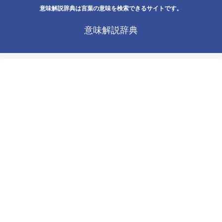
意味解説辞典は言葉の意味を検索できるサイトです。
意味解説辞典