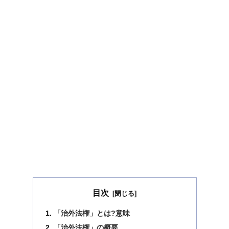
目次
「治外法権」とは?意味
「治外法権」の概要