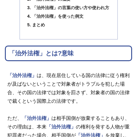
「治外法権」の言葉の使い方や使われ方
「治外法権」を使った例文
まとめ
「治外法権」とは?意味
「治外法権」
は、現在居住している国の法律に従う権利
が及ばないということで対象者がトラブルを犯した場
合、その国の法律では対象を罰さず、対象者の国の法律
で裁くという国際上の法律です。
ただ、
「治外法権」
は相手国側が放棄することもあり、
その理由は、本来
「治外法権」
の権利を発する人物が重
犯罪者だった場合、相手国側が
「治外法権」
を放棄し、