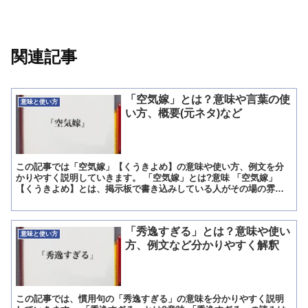
関連記事
「空気嫁」とは？意味や言葉の使
意味と使い方
い方、概要(元ネタ)など
この記事では「空気嫁」【くうきよめ】の意味や使い方、例文を分
かりやすく説明していきます。 「空気嫁」とは?意味 「空気嫁」
【くうきよめ】とは、掲示板で書き込みしている人がその場の雰囲
気が読めないことに対して「空気を読め」と注意するときに使う...
「秀逸すぎる」とは？意味や使い
意味と使い方
方、例文など分かりやすく解釈
この記事では、慣用句の「秀逸すぎる」の意味を分かりやすく説明