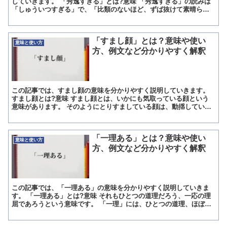
していきます。 「秀逸すぎる」とは?意味 「秀逸すぎる」の読みは
「しゅういつすぎる」で、「比類のないほど、ずば抜けて素晴らし
いこと」を意味する言葉です。 「秀逸すぎる」の概要 「秀...
「すまし顔」とは？意味や使い
意味と使い方
方、例文など分かりやすく解釈
この記事では、すまし顔の意味を分かりやすく説明していきます。
すまし顔とは?意味 すまし顔とは、いかにも気取っている顔という
意味があります。 そのようにとりすましている顔は、動揺していな
い気持ちを表せるのです。 「澄ます」と書いて「すまし」...
「一理ある」とは？意味や使い
意味と使い方
方、例文など分かりやすく解釈
この記事では、「一理ある」の意味を分かりやすく説明していきま
す。 「一理ある」とは?意味 それもひとつの道理だろう、一応の理
屈であろうという意味です。 「一理」には、ひとつの道理、ほぼそ
の通りと思われる理屈という意味があります。 「ある」と...