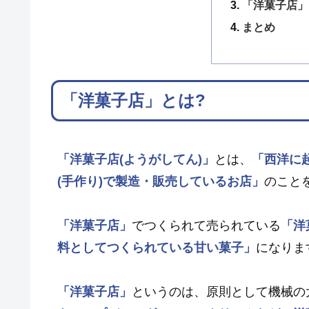
「洋菓子店」
まとめ
「洋菓子店」とは?
「洋菓子店(ようがしてん)」
とは、
「西洋に
(手作り)で製造・販売しているお店」
のこと
「洋菓子店」
でつくられて売られている
「洋
料としてつくられている甘い菓子」
になりま
「洋菓子店」
というのは、原則として機械の