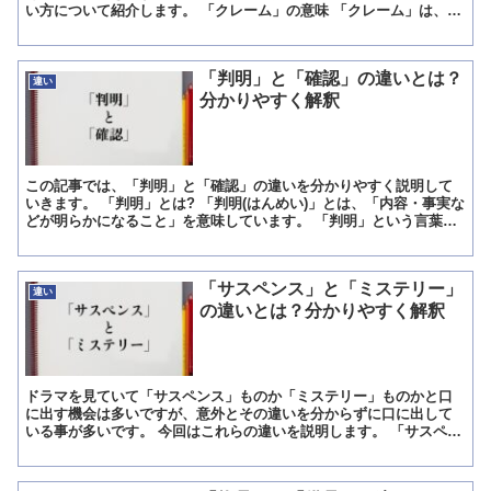
い方について紹介します。 「クレーム」の意味 「クレーム」は、
「商取引で、売買契約に違反した相手に対して、損害賠償請...
「判明」と「確認」の違いとは？
違い
分かりやすく解釈
この記事では、「判明」と「確認」の違いを分かりやすく説明して
いきます。 「判明」とは? 「判明(はんめい)」とは、「内容・事実な
どが明らかになること」を意味しています。 「判明」という言葉
は、「今まではっきりと分かっていなかった内容・事実な...
「サスペンス」と「ミステリー」
違い
の違いとは？分かりやすく解釈
ドラマを見ていて「サスペンス」ものか「ミステリー」ものかと口
に出す機会は多いですが、意外とその違いを分からずに口に出して
いる事が多いです。 今回はこれらの違いを説明します。 「サスペン
ス」とは? 「サスペンス」というのはドラマなどで登場人物...