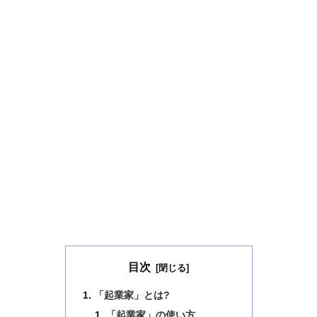
目次
「起業家」とは?
「起業家」の使い方