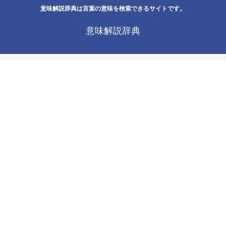
意味解説辞典は言葉の意味を検索できるサイトです。
意味解説辞典