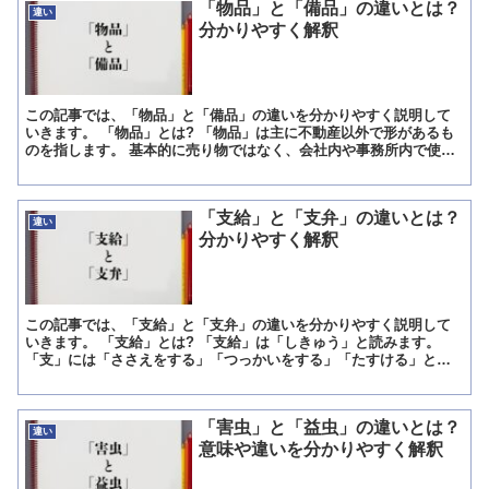
「物品」と「備品」の違いとは？
違い
分かりやすく解釈
この記事では、「物品」と「備品」の違いを分かりやすく説明して
いきます。 「物品」とは? 「物品」は主に不動産以外で形があるも
のを指します。 基本的に売り物ではなく、会社内や事務所内で使用
するもの、設置されているものを指し、社員や従業員が使用...
「支給」と「支弁」の違いとは？
違い
分かりやすく解釈
この記事では、「支給」と「支弁」の違いを分かりやすく説明して
いきます。 「支給」とは? 「支給」は「しきゅう」と読みます。
「支」には「ささえをする」「つっかいをする」「たすける」とい
った意味があります。 「給」は「目上から、目下に与える」...
「害虫」と「益虫」の違いとは？
違い
意味や違いを分かりやすく解釈