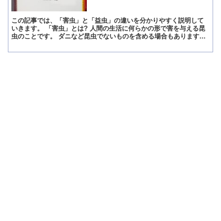
この記事では、「害虫」と「益虫」の違いを分かりやすく説明して
いきます。 「害虫」とは? 人間の生活に何らかの形で害を与える昆
虫のことです。 ダニなど昆虫でないものを含める場合もあります。
害には、悪い結果を及ぼす物事という意味があります。 ...