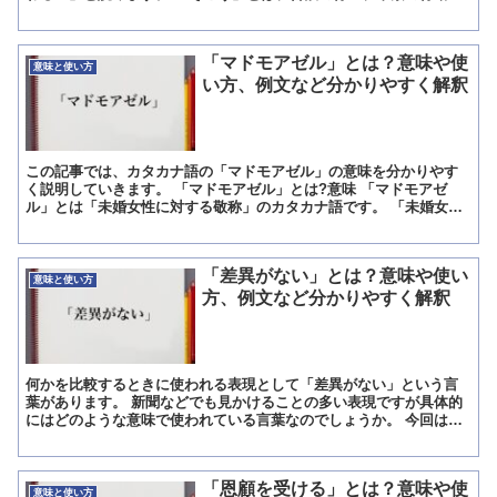
事を指すため「素行が悪い」とは普段の行いや品格が悪い事...
「マドモアゼル」とは？意味や使
意味と使い方
い方、例文など分かりやすく解釈
この記事では、カタカナ語の「マドモアゼル」の意味を分かりやす
く説明していきます。 「マドモアゼル」とは?意味 「マドモアゼ
ル」とは「未婚女性に対する敬称」のカタカナ語です。 「未婚女性
の敬称」として、「お嬢さん」との意味で単独で使われると共...
「差異がない」とは？意味や使い
意味と使い方
方、例文など分かりやすく解釈
何かを比較するときに使われる表現として「差異がない」という言
葉があります。 新聞などでも見かけることの多い表現ですが具体的
にはどのような意味で使われている言葉なのでしょうか。 今回は、
「差異がない」の意味と類似表現を紹介します。 「差異がな...
「恩顧を受ける」とは？意味や使
意味と使い方