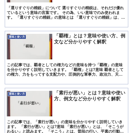
「選りすぐりの精鋭」について 選りすぐりの精鋭は、それだけ優れ
ているという意味の言葉です。 その為、いい意味でのみ使われま
す。 「選りすぐりの精鋭」の意味とは 「選りすぐりの精鋭」は、
「えりすぐりのせいえい」と読んでください。 「選びに選ば...
「覇権」とは？意味や使い方、例
意味と使い方
文など分かりやすく解釈
この記事では、覇者としての権力などの意味を持つ「覇権」の意味
を分かりやすく説明していきます。 「覇権」とは?意味 覇者として
の権力、力をもってする支配力や、圧倒的な軍事力、政治力、天然
資源の豊富さなどによって他国を支配することや、競技などで...
「素行が悪い」とは？意味や使い
意味と使い方
方、例文など分かりやすく解釈
この記事では、「素行が悪い」の意味を分かりやすく説明していき
ます。 「素行が悪い」とは?意味 「素行が悪い」とは、「そこうが
わるい」と読みます。 「そこう」とは、普段の行い、平素の行動の