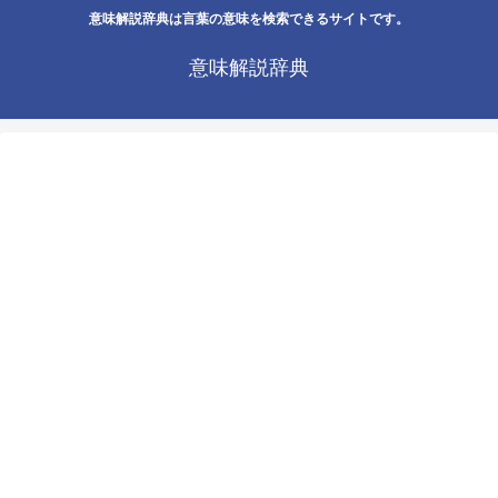
意味解説辞典は言葉の意味を検索できるサイトです。
意味解説辞典