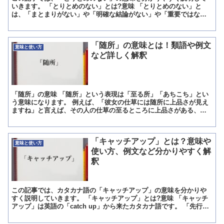
いきます。 「とりとめのない」とは?意味 「とりとめのない」と
は、「まとまりがない」や「明確な結論がない」や「重要ではな
い」と言った意味を持つ言葉です。 「とりとめのない」の概要 ...
「随所」の意味とは！類語や例文
意味と使い方
など詳しく解釈
「随所」の意味 「随所」という表現は「至る所」「あちこち」とい
う意味になります。 例えば、「彼女の仕草には随所に上品さが見え
ますね」と言えば、その人の仕草の至るところに上品さがある、と
いう意味になります。 「街の随所に掲示板が設置されていま...
「キャッチアップ」とは？意味や
意味と使い方
使い方、例文など分かりやすく解
釈
この記事では、カタカナ語の「キャッチアップ」の意味を分かりや
すく説明していきます。 「キャッチアップ」とは?意味 「キャッチ
アップ」は英語の「catch up」から来たカタカナ語です。 「先行す
るものに対して追いつくことや、追いかけること」...