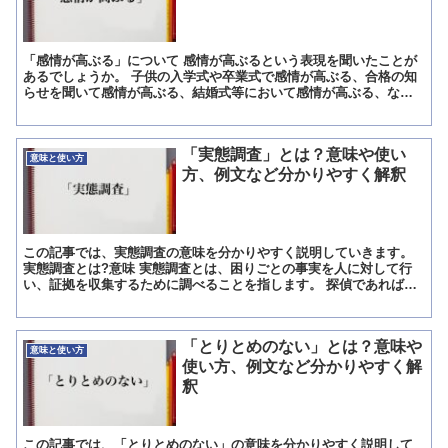
「感情が高ぶる」について 感情が高ぶるという表現を聞いたことが
あるでしょうか。 子供の入学式や卒業式で感情が高ぶる、合格の知
らせを聞いて感情が高ぶる、結婚式等において感情が高ぶる、など
という経験をしたことがある人もいるかもしれません。 ここ...
「実態調査」とは？意味や使い
意味と使い方
方、例文など分かりやすく解釈
この記事では、実態調査の意味を分かりやすく説明していきます。
実態調査とは?意味 実態調査とは、困りごとの事実を人に対して行
い、証拠を収集するために調べることを指します。 探偵であれば家
族から遠くに住む息子が本当にその会社に勤めているか、ど...
「とりとめのない」とは？意味や
意味と使い方
使い方、例文など分かりやすく解
釈
この記事では、「とりとめのない」の意味を分かりやすく説明して