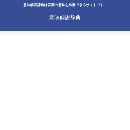
意味解説辞典は言葉の意味を検索できるサイトです。
意味解説辞典