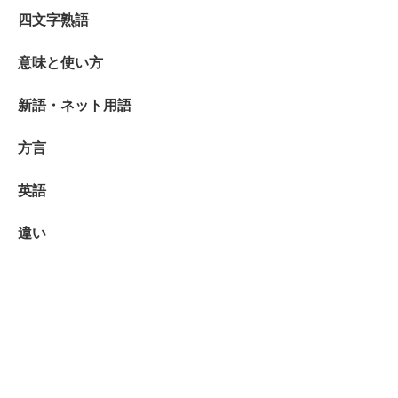
四文字熟語
意味と使い方
新語・ネット用語
方言
英語
違い