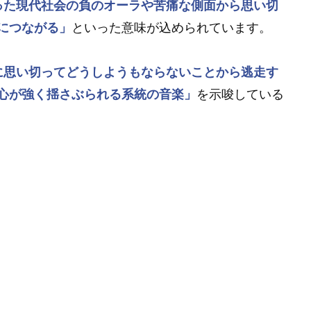
った現代社会の負のオーラや苦痛な側面から思い切
につながる」
といった意味が込められています。
に思い切ってどうしようもならないことから逃走す
心が強く揺さぶられる系統の音楽」
を示唆している