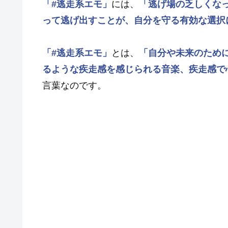
「#逃走系エモ」
には、
「逃げ場の乏しくな
って逃げ出すことが、自分を守る有効な選択
「#逃走系エモ」
とは、
「自分や未来のため
るような疾走感を感じられる音楽、疾走感で
言葉なのです。