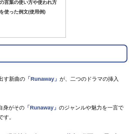
」の言葉の使い方や使われ方
を使った例文(使用例)
が出す新曲の
「Runaway」
が、二つのドラマの挿入
ん自身がその
「Runaway」
のジャンルや魅力を一言で
葉です。