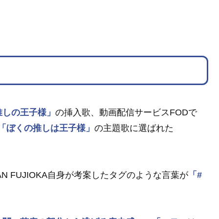
推しの王子様」
の挿入歌、動画配信サービスFODで
「ぼくの推しは王子様」
の主題歌に選ばれた
N FUJIOKA自身が考案したタグのような言葉が
「#