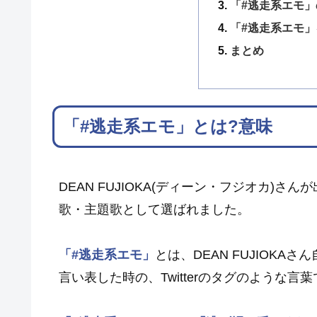
「#逃走系エモ
「#逃走系エモ」
まとめ
「#逃走系エモ」とは?意味
DEAN FUJIOKA(ディーン・フジオカ)さん
歌・主題歌として選ばれました。
「#逃走系エモ」
とは、DEAN FUJIOKAさ
言い表した時の、Twitterのタグのような言