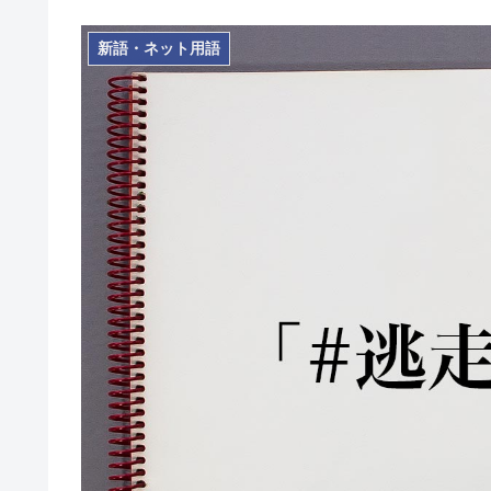
新語・ネット用語