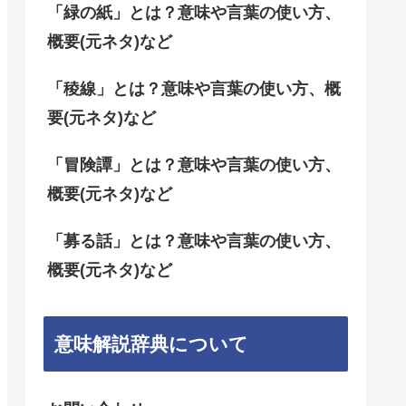
「緑の紙」とは？意味や言葉の使い方、
概要(元ネタ)など
「稜線」とは？意味や言葉の使い方、概
要(元ネタ)など
「冒険譚」とは？意味や言葉の使い方、
概要(元ネタ)など
「募る話」とは？意味や言葉の使い方、
概要(元ネタ)など
意味解説辞典について