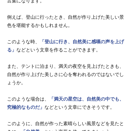
言葉になります。
例えば、登山に行ったとき、自然が作り上げた美しい景
色を堪能するかもしれません。
このような時、
「登山に行き、自然美に感嘆の声を上げ
る」
などという文章を作ることができます。
また、テントに泊まり、満天の夜空を見上げたときも、
自然が作り上げた美しさに心を奪われるのではないでし
ょうか。
このような場合は、
「満天の星空は、自然美の中でも、
究極的なものだ」
などという文章にできそうです。
このように、自然が作った素晴らしい風景などを見たと