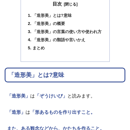
目次
「造形美」とは?意味
「造形美」の概要
「造形美」の言葉の使い方や使われ方
「造形美」の類語や言いかえ
まとめ
「造形美」とは?意味
「造形美」
は
「ぞうけいび」
と読みます。
「造形」
は
「形あるものを作り出すこと。
また、ある観念などから、かたちを作ること。