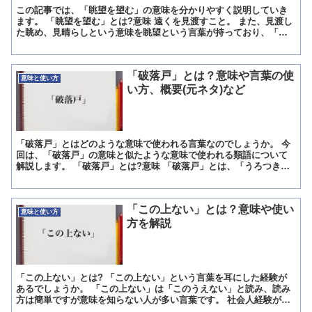
この記事では、「眺望を望む」の意味を分かりやすく説明していき
ます。 「眺望を望む」とは?意味 遠くを見渡すこと。 また、見渡し
た眺め、見晴らしという意味を眺望という言葉が持っており、「眺
望を望む」という言葉にした場合は「眺望」の優れた景色を...
「破落戸」とは？意味や言葉の使
意味と使い方
い方、概要(元ネタ)など
「破落戸」とはどのような意味で使われる言葉なのでしょうか。 今
回は、「破落戸」の意味と似たような意味で使われる類語について
解説します。 「破落戸」とは?意味 「破落戸」とは、「うろつきな
がら悪事を働くたちの悪い者」を意味する言葉です。 「破...
「この上ない」とは？意味や使い
意味と使い方
方を解説
「この上ない」とは? 「この上ない」という言葉を耳にした経験が
あるでしょうか。 「この上ない」は「このうえない」と読み、読み
方は簡単ですが意味を知らない人が多い言葉です。 社会人経験があ
る人なら、会社の公式行事やパーティなどに出席した時など...