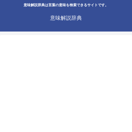
意味解説辞典は言葉の意味を検索できるサイトです。
意味解説辞典