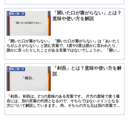
「開いた口が塞がらない」とは？
意味と使い方
意味や使い方を解説
「開いた口が塞がらない」 「開いた口が塞がらない」は「あいたく
ちがふさがらない」と読む言葉で、1度や2度は誰かに言われたり、
誰かに言ったりしたことがある言葉ではないでしょうか。 「開いた
口が塞がらない」という言葉はそれくらいポピュラーな表現...
「剣呑」とは？意味や使い方を解
意味と使い方
説
「剣呑」 剣呑は、2つの意味のある言葉です。 片方の意味で使う場
合には、別の言葉の代用となるので、そちらではないメインとなる
方について解説していきます。 尚、そちらの方も元は別の言葉で、
それが変形してこの「剣呑」となりました。 そのような経...