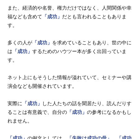
また、経済的や名誉、権力だけではなく、人間関係や幸
福なども含めて
「成功」
だとも言われることもありま
す。
多くの人が
「成功」
を求めていることもあり、世の中に
は
「成功」
するためのハウツー本が多く出回っていま
す。
ネット上にもそうした情報が溢れていて、セミナーや講
演会なども開催されています。
実際に
「成功」
した人たちの話を聞居たり、読んだりす
ることは有意義で、自分の
「成功」
の参考になるかもし
れません。
「成功」
の例文としては、
「失敗は成功の母」
、
「成功