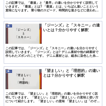
この記事では、「最速」と「最早」の違いを分かりやすく説明して
いきます。 「最速」とは? 「最速」とは、いちばん速いことという
意味になります。 乗り物のスピード、時間的な速さなどに使われる
言葉です。 「最速で何キロ出せるか」「どんなに最速で届...
「ジーンズ」と「スキニー」の違
違い
いとは？分かりやすく解釈
この記事では、「ジーンズ」と「スキニー」の違いを分かりやすく
説明していきます。 「ジーンズ」とは? デニム素材や他の綿素材で
作られたズボンのことです。 デニム素材とは、縦糸に染色した糸、
横糸に漂白した糸を用いた綾織りの布地です。 厚みがあり...
「望ましい」と「理想的」の違い
違い
とは？分かりやすく解釈
この記事では、「望ましい」と「理想的」の違いを分かりやすく説
明していきます。 「望ましい」とは? 「望ましい」の意味と使い方
について紹介します。 「望ましい」の意味 「望ましい」は「のぞま
しい」と読みます。 意味は「そうであってほしいと願う...