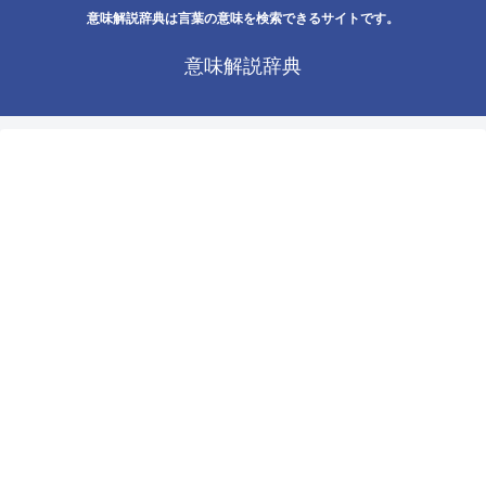
意味解説辞典は言葉の意味を検索できるサイトです。
意味解説辞典