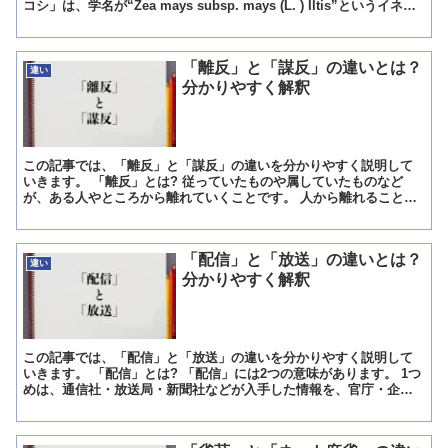
コシ」は、学名が“Zea mays subsp. mays (L. ) Iltis”というイネ科
一年生の植物のことで...
「離反」と「謀反」の違いとは？
違い
分かりやすく解釈
この記事では、「離反」と「謀反」の違いを分かりやすく説明して
いきます。 「離反」とは? 従っていたものや属していたものなど
が、ある人やところから離れていくことです。 人から離れること
や、組織から離れることをいい、物質から離れることではありま...
「配信」と「放送」の違いとは？
違い
分かりやすく解釈
この記事では、「配信」と「放送」の違いを分かりやすく説明して
いきます。 「配信」とは? 「配信」には2つの意味があります。 1つ
めは、通信社・放送局・新聞社などが入手した情報を、官庁・企
業・マスコミなどに送信すること。 放送局がその局の地域...