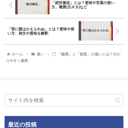
「絶対服従」とは？意味や言葉の使い
方、概要(元ネタ)など
「背に腹はかえられぬ」とは？意味や使
い方、例文や意味を解釈
ホーム
違い
「鑑賞」と「観覧」の違いとは？分か
りやすく解釈
最近の投稿