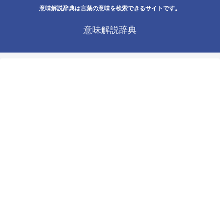
意味解説辞典は言葉の意味を検索できるサイトです。
意味解説辞典