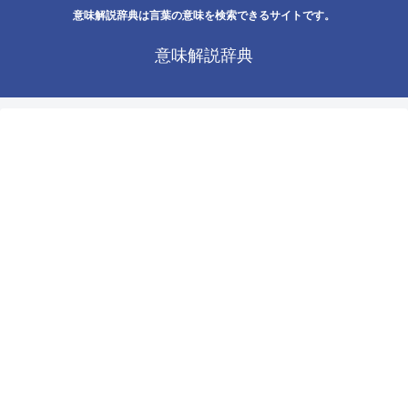
意味解説辞典は言葉の意味を検索できるサイトです。
意味解説辞典