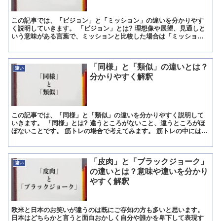
この記事では、「ビジョン」と「ミッション」の違いを分かりやす
く説明していきます。 「ビジョン」とは? 理想像や展望、見通しと
いう意味がある言葉で、ミッションと比較した場合は「ミッショ
ン」を達成できた将来像という意味合いになります。 「顧客満...
「同様」と「類似」の違いとは？
違い
分かりやすく解釈
この記事では、「同様」と「類似」の違いを分かりやすく説明して
いきます。 「同様」とは? 違うところがないこと、違うところがほ
ぼないことです。 筋トレの場合で考えてみます。 筋トレの中には、
右側(左側)を行ってから、左側(右側)を行うものがあ...
「皮肉」と「ブラックジョーク」
違い
の違いとは？意味や違いを分かり
やすく解釈
欧米と日本のお笑いが違うのは既にご存知の方も多いと思います。
日本はどちらかと言うと面白おかしく自分や誰かを卑下して表現す