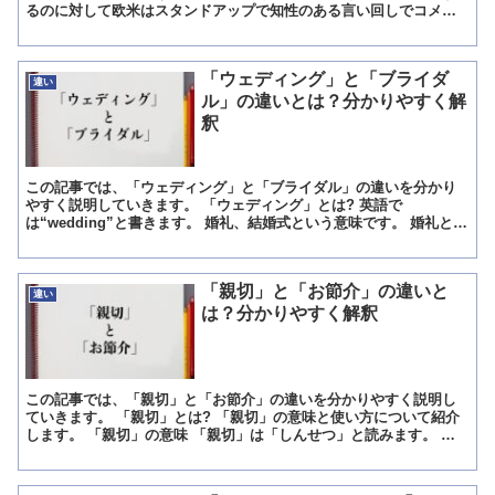
るのに対して欧米はスタンドアップで知性のある言い回しでコメデ
ィを表現するといいます。 そんな欧米人は「皮肉」を利かせた...
「ウェディング」と「ブライダ
違い
ル」の違いとは？分かりやすく解
釈
この記事では、「ウェディング」と「ブライダル」の違いを分かり
やすく説明していきます。 「ウェディング」とは? 英語で
は“wedding”と書きます。 婚礼、結婚式という意味です。 婚礼とは
結婚の儀式のことで、その中に結婚式が含まれます。 結...
「親切」と「お節介」の違いと
違い
は？分かりやすく解釈
この記事では、「親切」と「お節介」の違いを分かりやすく説明し
ていきます。 「親切」とは? 「親切」の意味と使い方について紹介
します。 「親切」の意味 「親切」は「しんせつ」と読みます。 意
味は「相手の身になり、人がして欲しいと思っていること...