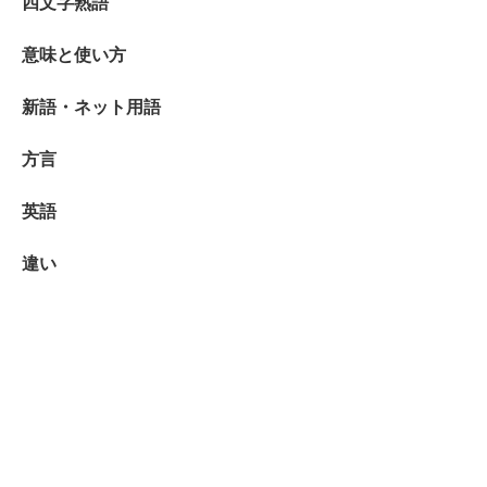
四文字熟語
意味と使い方
新語・ネット用語
方言
英語
違い