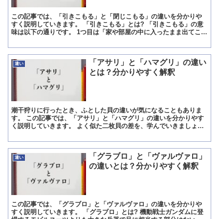
この記事では、「引きこもる」と「閉じこもる」の違いを分かりや
すく説明していきます。 「引きこもる」とは? 「引きこもる」の意
味は以下の通りです。 1つ目は「家や部屋の中に入ったまま出てこな
いこと」という意味で、ある場所に自分から入り込んで出...
「アサリ」と「ハマグリ」の違い
違い
とは？分かりやすく解釈
潮干狩りに行ったとき、ふとした貝の違いが気になることもありま
す。 この記事では、「アサリ」と「ハマグリ」の違いを分かりやす
く説明していきます。 よく似た二枚貝の差を、学んでいきましょ
う。 「アサリ」とは? アサリとは、日本の干潟に住んでいる...
「グラブロ」と「ヴァルヴァロ」
違い
の違いとは？分かりやすく解釈
この記事では、「グラブロ」と「ヴァルヴァロ」の違いを分かりや
すく説明していきます。 「グラブロ」とは? 機動戦士ガンダムに登