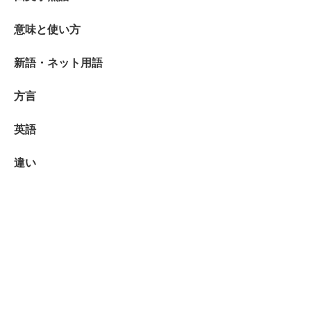
意味と使い方
新語・ネット用語
方言
英語
違い