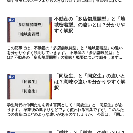
場するモビルスーツよりも大きな兵器で足に相当する部分はないモ
ビルアーマーのひとつで水中専用の機体です。 型式番号はM...
不動産の「多店舗展開型」と「地
違い
域密着型」の違いとは？分かりや
すく解釈
この記事では、不動産の「多店舗展開型」と「地域密着型」の違い
を分かりやすく説明していきます。 不動産の「多店舗展開型」と
は? 不動産の「多店舗展開型」の意味と概要について紹介します。
不動産の「多店舗展開型」の意味 不動産の「多店舗展開型」...
「同級生」と「同窓生」の違いと
違い
は？意味や違いを分かりやすく解
釈
学生時代の仲間たちを表す言葉として「同級生」と「同窓生」があ
ります。 卒業後の集まりなどでよく使われる言葉ですが、このふた
つの言葉にはどのような違いがあるのでしょうか。 今回は、「同級
生」と「同窓生」の違いについて解説します。 「同級生」と...
「厳格」と「厳粛」の違いとは？