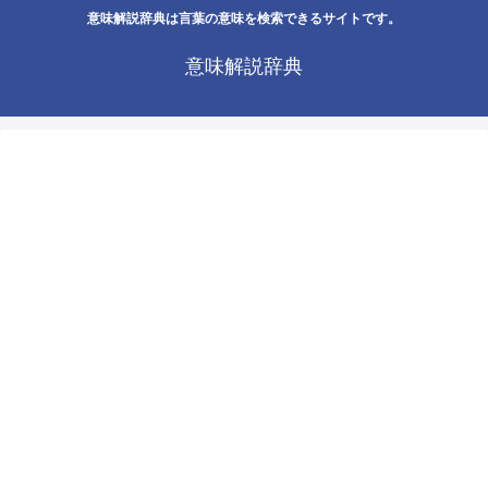
意味解説辞典は言葉の意味を検索できるサイトです。
意味解説辞典