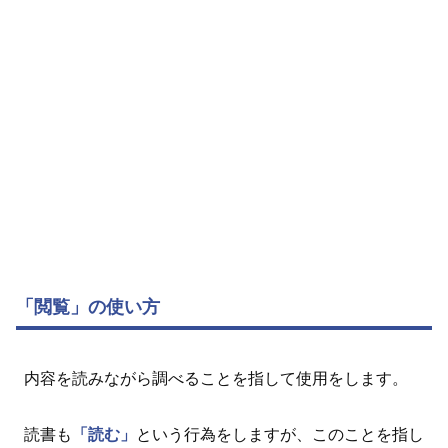
「閲覧」の使い方
内容を読みながら調べることを指して使用をします。
読書も
「読む」
という行為をしますが、このことを指し