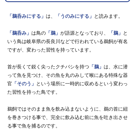
「鵜呑みにする」
は、
「うのみにする」
と読みます。
「鵜呑み」
は鳥の
「鵜」
が語源となっており、
「鵜」
と
いう鳥は岐阜県の長良川などで行われている鵜飼が有名
ですが、変わった習性を持っています。
首が長くて鋭く尖ったクチバシを持つ
「鵜」
は、水に潜
って魚を見つけ、その魚を丸のみして喉にある特殊な器
官
「そのう」
という場所に一時的に収めるという変わっ
た習性を持った鳥です。
鵜飼ではそのまま魚を飲み込まないように、鵜の首に紐
を巻きつける事で、完全に飲み込む前に魚を吐き出させ
る事で魚を捕るのです。