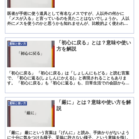
医者が手術に使う道具として有名なメスですが、人以外の何かに
「メスが入る」と言っているのを見たことはないでしょうか。 人以
外にメスを使うのかと思うかも知れませんが、比較的よく使われる
言い回しなので、知らないと恥をかくこともあるでしょう。 この...
「初心に戻る」とは？意味や使い
意味と使い方
方を解説
「初心に戻る」 「初心に戻る」は「しょしんにもどる」と読む言葉
で、「初心に返る(しょしんにかえる)」と表現されることもありま
す。 「初心に戻る」も「初心に返る」も、日常生活での会話からビ
ジネスシーンまで、幅広く使われている表現です。 「初心...
「厳に」とは？意味や使い方を解
意味と使い方
説
「厳に」 厳にという言葉は「げんに」と読み、手抜かりがないよう
に十分に気をつける様子、妥協に許さない様子、という意味を指し