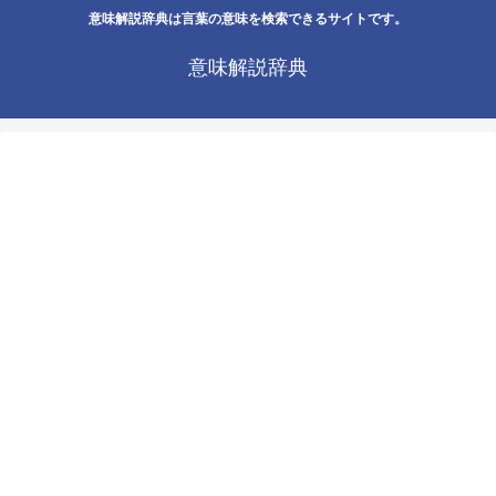
意味解説辞典は言葉の意味を検索できるサイトです。
意味解説辞典