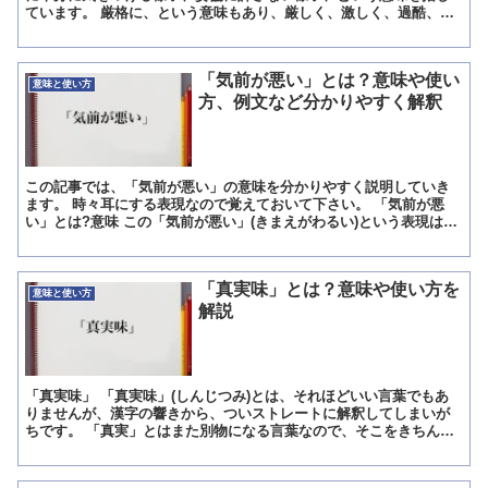
ています。 厳格に、という意味もあり、厳しく、激しく、過酷、厳
重に、などといった類義語があります。 ちなみに、「厳かに...
「気前が悪い」とは？意味や使い
意味と使い方
方、例文など分かりやすく解釈
この記事では、「気前が悪い」の意味を分かりやすく説明していき
ます。 時々耳にする表現なので覚えておいて下さい。 「気前が悪
い」とは?意味 この「気前が悪い」(きまえがわるい)という表現は
時々耳にする言葉です。 意味は「物、お金などを他の人に...
「真実味」とは？意味や使い方を
意味と使い方
解説
「真実味」 「真実味」(しんじつみ)とは、それほどいい言葉でもあ
りませんが、漢字の響きから、ついストレートに解釈してしまいが
ちです。 「真実」とはまた別物になる言葉なので、そこをきちんと
区別して使う必要があります。 しかしながら、曖昧さが残...