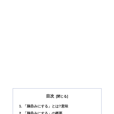
目次
「鵜呑みにする」とは?意味
「鵜呑みにする」の概要