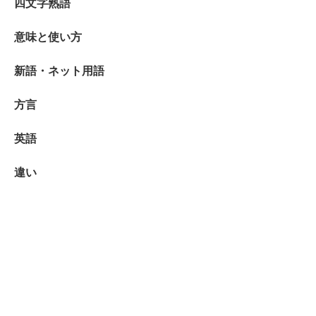
四文字熟語
意味と使い方
新語・ネット用語
方言
英語
違い