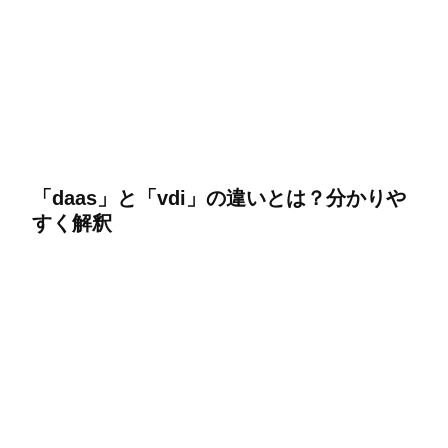
「daas」と「vdi」の違いとは？分かりや
すく解釈