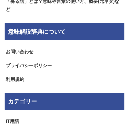
「募る話」とは？意味や言葉の使い方、概要(元ネタ)な
ど
意味解説辞典について
お問い合わせ
プライバシーポリシー
利用規約
カテゴリー
IT用語