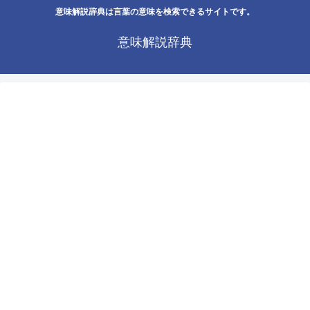
意味解説辞典は言葉の意味を検索できるサイトです。
意味解説辞典