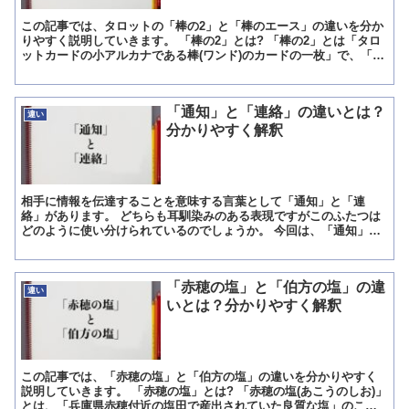
この記事では、タロットの「棒の2」と「棒のエース」の違いを分か
りやすく説明していきます。 「棒の2」とは? 「棒の2」とは「タロ
ットカードの小アルカナである棒(ワンド)のカードの一枚」で、「陰
と陽・明と暗・天と地のような両極のバランス」を意...
「通知」と「連絡」の違いとは？
違い
分かりやすく解釈
相手に情報を伝達することを意味する言葉として「通知」と「連
絡」があります。 どちらも耳馴染みのある表現ですがこのふたつは
どのように使い分けられているのでしょうか。 今回は、「通知」と
「連絡」の違いについて解説します。 「通知」とは? 「通知...
「赤穂の塩」と「伯方の塩」の違
違い
いとは？分かりやすく解釈
この記事では、「赤穂の塩」と「伯方の塩」の違いを分かりやすく
説明していきます。 「赤穂の塩」とは? 「赤穂の塩(あこうのしお)」
とは、「兵庫県赤穂付近の塩田で産出されていた良質な塩」のこと