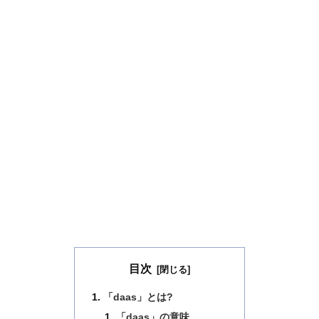
目次
「daas」とは?
「daas」の意味