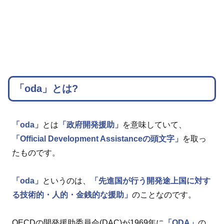
「oda」とは?
「oda」
とは
「政府開発援助」
を意味していて、
「Official Development Assistanceの頭文字」
を取っ
たものです。
「oda」
というのは、
「先進国が行う開発途上国に対す
る技術的・人的・金銭的な援助」
のことなのです。
OECDの開発援助委員会(DAC)が1969年に
「ODA」
の