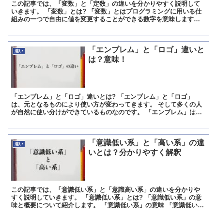
この記事では、「変数」と「定数」の違いを分かりやすく説明して
いきます。 「変数」とは? 「変数」とはプログラミングに用いる仕
組みの一つで自由に値を変更することができる数字を意味します。
プログラミングでは文字も数字データとして扱われるため、...
「エンブレム」と「ロゴ」違いと
違い
は？意味！
「エンブレム」と「ロゴ」違いとは? 「エンブレム」と「ロゴ」
は、元となるものにより使い方が変わってきます。 そして多くの人
が自然に使い分けができているものなのです。 「エンブレム」は、
「特定の人や団体、概念などを表したデザイン」です。 その...
「意識低い系」と「高い系」の違
違い
いとは？分かりやすく解釈
この記事では、「意識低い系」と「意識高い系」の違いを分かりや
すく説明していきます。 「意識低い系」とは? 「意識低い系」の意
味と概要について紹介します。 「意識低い系」の意味 「意識低い
系」は「いしきひくいけい」と読みます。 意味は、「もの...