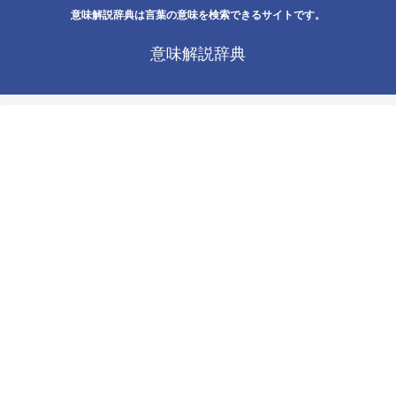
意味解説辞典は言葉の意味を検索できるサイトです。
意味解説辞典