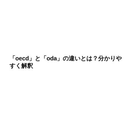
「oecd」と「oda」の違いとは？分かりや
すく解釈