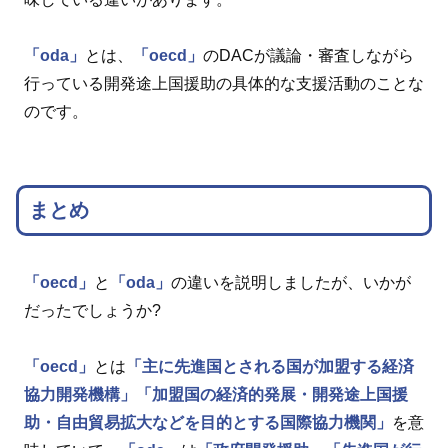
「oda」
とは、
「oecd」
のDACが議論・審査しながら
行っている開発途上国援助の具体的な支援活動のことな
のです。
まとめ
「oecd」
と
「oda」
の違いを説明しましたが、いかが
だったでしょうか?
「oecd」
とは
「主に先進国とされる国が加盟する経済
協力開発機構」
「加盟国の経済的発展・開発途上国援
助・自由貿易拡大などを目的とする国際協力機関」
を意