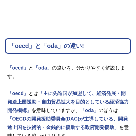
「oecd」と「oda」の違い!
「oecd」
と
「oda」
の違いを、分かりやすく解説しま
す。
「oecd」
とは
「主に先進国が加盟して、経済発展・開
発途上国援助・自由貿易拡大を目的としている経済協力
開発機構」
を意味していますが、
「oda」
のほうは
「OECDの開発援助委員会(DAC)が主導している、開発
途上国を技術的・金銭的に援助する政府開発援助」
を意
味している違いがあります。