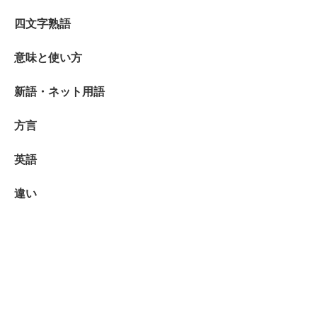
四文字熟語
意味と使い方
新語・ネット用語
方言
英語
違い