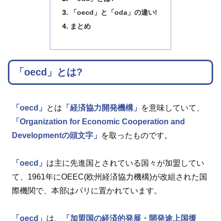
「oecd」と「oda」の違い!
まとめ
「oecd」とは?
「oecd」
とは
「経済協力開発機構」
を意味していて、
「Organization for Economic Cooperation and
Developmentの頭文字」
を取ったものです。
「oecd」
は主に先進国とされている国々が加盟してい
て、1961年にOEEC(欧州経済協力機構)が改組された国
際機関で、本部はパリに置かれています。
「oecd」
は、
「加盟国の経済的発展・開発途上国援