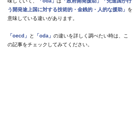
味していて、
「oda」
は
「政府開発援助」
「先進国が行
う開発途上国に対する技術的・金銭的・人的な援助」
を
意味している違いがあります。
「oecd」
と
「oda」
の違いを詳しく調べたい時は、こ
の記事をチェックしてみてください。