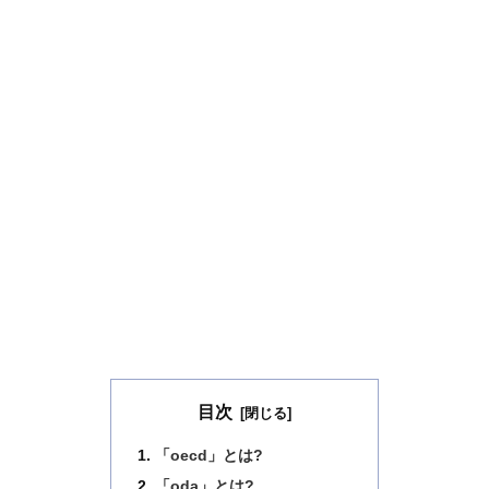
目次
「oecd」とは?
「oda」とは?