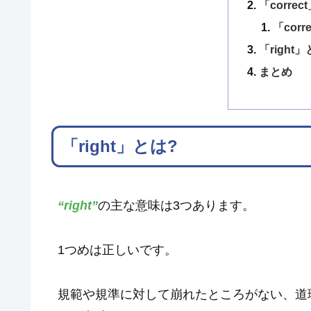
「corre
「cor
「right
まとめ
「right」とは?
“right”
の主な意味は3つあります。
1つめは正しいです。
規範や規準に対して崩れたところがない、道