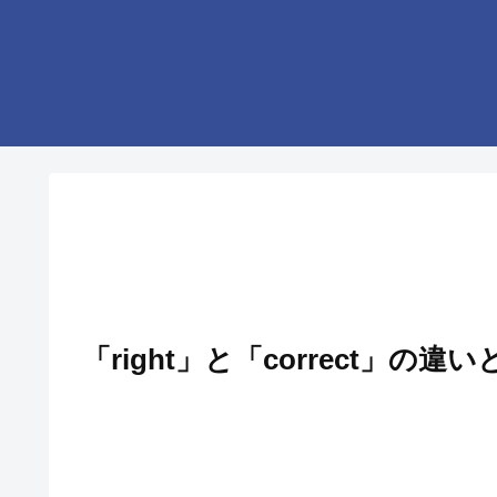
「right」と「correct」