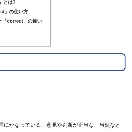
ct」とは?
rect」の使い方
」と「correct」の違い
理にかなっている、意見や判断が正当な、当然なと