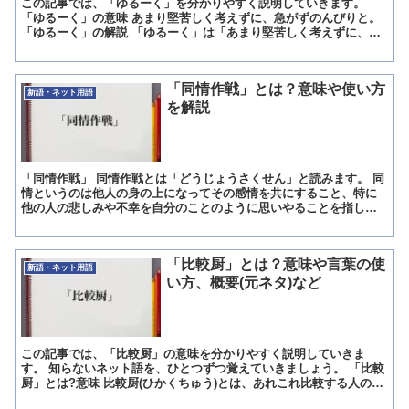
この記事では、「ゆるーく」を分かりやすく説明していきます。
「ゆるーく」の意味 あまり堅苦しく考えずに、急がずのんびりと。
「ゆるーく」の解説 「ゆるーく」は「あまり堅苦しく考えずに、急
がずのんびりと」という意味です。 その人の気持ちや行動...
「同情作戦」とは？意味や使い方
新語・ネット用語
を解説
「同情作戦」 同情作戦とは「どうじょうさくせん」と読みます。 同
情というのは他人の身の上になってその感情を共にすること、特に
他の人の悲しみや不幸を自分のことのように思いやることを指して
おり、同情作戦というのは相手の同情を聞くことで相手を思い...
「比較厨」とは？意味や言葉の使
新語・ネット用語
い方、概要(元ネタ)など
この記事では、「比較厨」の意味を分かりやすく説明していきま
す。 知らないネット語を、ひとつずつ覚えていきましょう。 「比較
厨」とは?意味 比較厨(ひかくちゅう)とは、あれこれ比較する人のこ
と。 専門家ぶって「こっちは良いけど、こっちはダメだ...