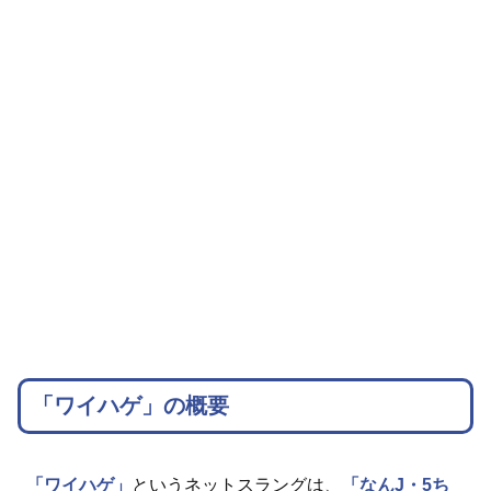
「ワイハゲ」の概要
「ワイハゲ」
というネットスラングは、
「なんJ・5ち