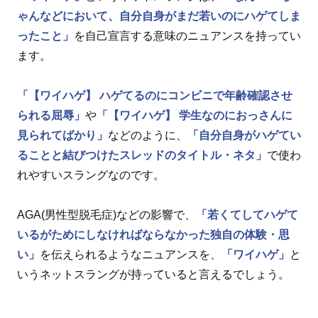
ゃんなどにおいて、自分自身がまだ若いのにハゲてしま
ったこと」
を自己宣言する意味のニュアンスを持ってい
ます。
「【ワイハゲ】 ハゲてるのにコンビニで年齢確認させ
られる屈辱」
や
「【ワイハゲ】 学生なのにおっさんに
見られてばかり」
などのように、
「自分自身がハゲてい
ることと結びつけたスレッドのタイトル・ネタ」
で使わ
れやすいスラングなのです。
AGA(男性型脱毛症)などの影響で、
「若くてしてハゲて
いるがためにしなければならなかった独自の体験・思
い」
を伝えられるようなニュアンスを、
「ワイハゲ」
と
いうネットスラングが持っていると言えるでしょう。