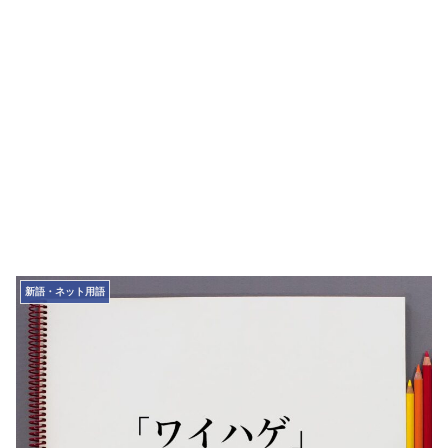
新語・ネット用語