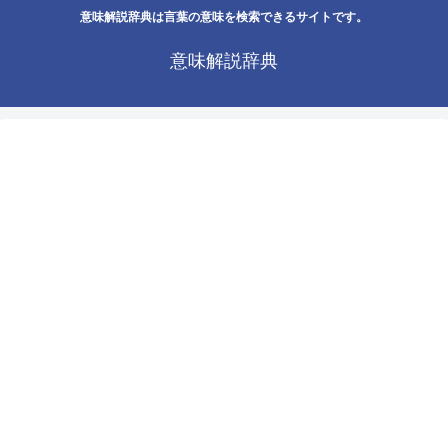
意味解説辞典は言葉の意味を検索できるサイトです。
意味解説辞典