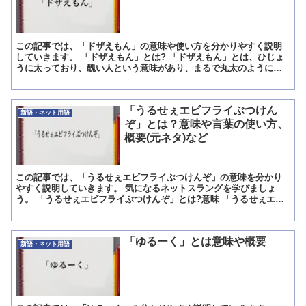
この記事では、「ドザえもん」の意味や使い方を分かりやすく説明
していきます。 「ドザえもん」とは? 「ドザえもん」とは、ひじょ
うに太っており、醜い人という意味があり、まるで丸太のようにこ
ろころと太っているところが、水死して膨らみ、水の中に浮か...
「うるせぇエビフライぶつけん
新語・ネット用語
ぞ」とは？意味や言葉の使い方、
概要(元ネタ)など
この記事では、「うるせぇエビフライぶつけんぞ」の意味を分かり
やすく説明していきます。 気になるネットスラングを学びましょ
う。 「うるせぇエビフライぶつけんぞ」とは?意味 「うるせぇエビ
フライぶつけんぞ」とは、アスキーアートのひとつ。 うるさ...
「ゆるーく」とは意味や概要
新語・ネット用語