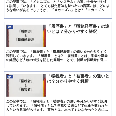
この記事では、「メカニズム」と「システム」の違いを分かりやす
く説明していきます。 とても似た意味を持つ2つの言葉には、どのよ
うな違いがあるでしょうか。 「メカニズム」とは? 「メカニズム」
という言葉には、どのような意味があるでしょうか。 「...
「履歴書」と「職務経歴書」の違
違い
いとは？分かりやすく解釈
この記事では、「履歴書」と「職務経歴書」の違いを分かりやすく
説明していきます。 「履歴書」とは? 「履歴書」とは、学業や職業
の経歴など人物の状況を記した書類のことで、就職や転職時に選考
用の資料として用いられる書類を指す言葉です。 「履歴書」...
「犠牲者」と「被害者」の違いと
違い
は？分かりやすく解釈
この記事では、「犠牲者」と「被害者」の違いを分かりやすく説明
していきます。 「犠牲者」とは? 事故や災害などで生命を奪われた
人という意味があります。 事故とは、思ってもいなかったときに起
こる悪い出来事です。 たとえば、道を歩ていたら車がぶつ...