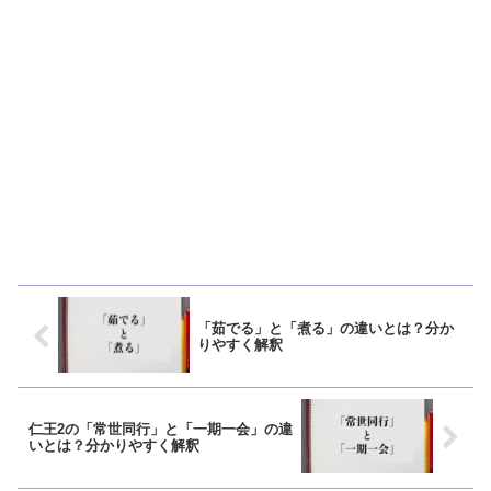
「茹でる」と「煮る」の違いとは？分か
りやすく解釈
仁王2の「常世同行」と「一期一会」の違
いとは？分かりやすく解釈