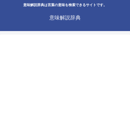
意味解説辞典は言葉の意味を検索できるサイトです。
意味解説辞典