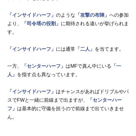
「インサイドハーフ」
のような
「攻撃の布陣」
への参加
より、
「司令塔の役割」
に期待される違いが挙げられま
す。
「インサイドハーフ」
には通常
「二人」
を当てます。
一方、
「センターハーフ」
はMFで真ん中にいる
「一
人」
を指す点も異なっています。
「インサイドハーフ」
はチャンスがあればドリブルやパ
スでFWと一緒に前線まで出ますが、
「センターハー
フ」
は基本的に守備を担うので前線まで出ていきませ
ん。