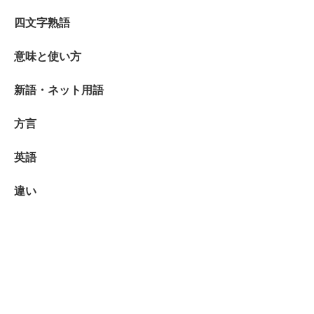
四文字熟語
意味と使い方
新語・ネット用語
方言
英語
違い