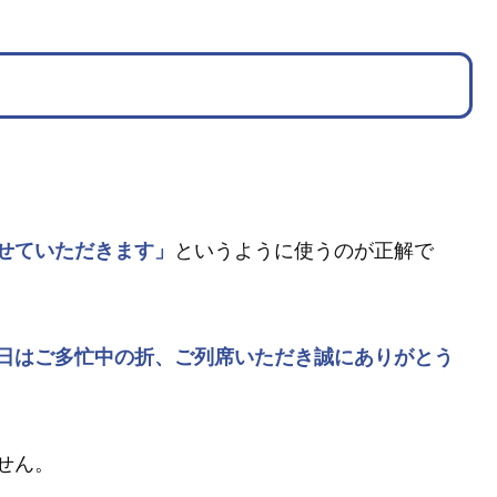
せていただきます」
というように使うのが正解で
日はご多忙中の折、ご列席いただき誠にありがとう
せん。