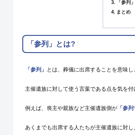
「参列
まとめ
「参列」とは?
「参列」
とは、葬儀に出席することを意味し
主催遺族に対して使う言葉である点を気を付
例えば、喪主や親族など主催遺族側が
「参列
あくまでも出席する人たちが主催遺族に対し