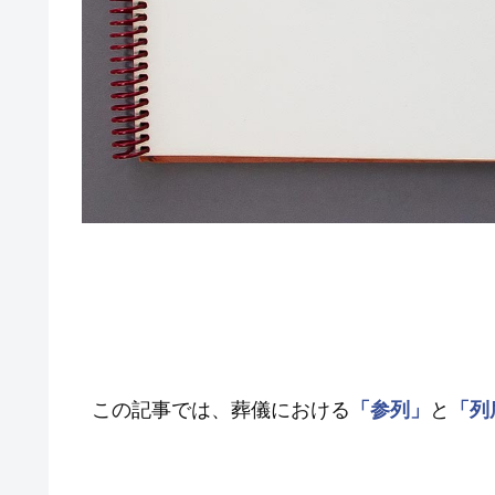
この記事では、葬儀における
「参列」
と
「列