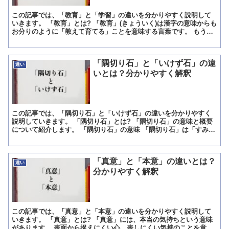
この記事では、「教育」と「学習」の違いを分かりやすく説明して
いきます。 「教育」とは? 「教育」(きょういく)は漢字の意味からも
お分りのように「教えて育てる」ことを意味する言葉です。 もう少
し詳しく説明すると、誰かの人間性や知性を育てるため...
「隅切り石」と「いけず石」の違
違い
いとは？分かりやすく解釈
この記事では、「隅切り石」と「いけず石」の違いを分かりやすく
説明していきます。 「隅切り石」とは? 「隅切り石」の意味と概要
について紹介します。 「隅切り石」の意味 「隅切り石」は「すみき
りいし」と読みます。 意味は「角地に家を建てる時に、...
「真意」と「本意」の違いとは？
違い
分かりやすく解釈
この記事では、「真意」と「本意」の違いを分かりやすく説明して
いきます。 「真意」とは? 「真意」には、本当の気持ちという意味
があります。 表面から捉えにくい心、表しにくい気持のことを意味