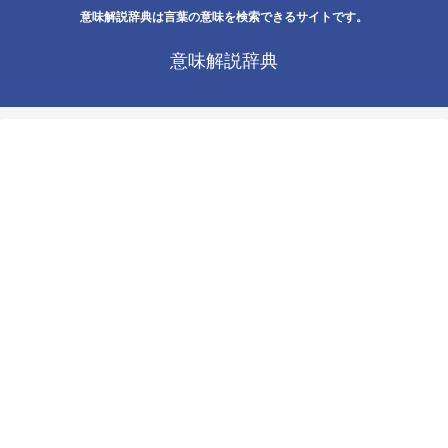
意味解説辞典は言葉の意味を検索できるサイトです。
意味解説辞典