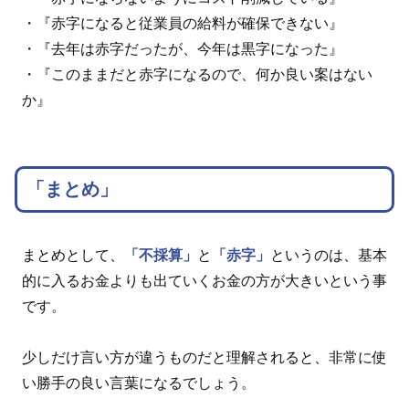
・『赤字になると従業員の給料が確保できない』
・『去年は赤字だったが、今年は黒字になった』
・『このままだと赤字になるので、何か良い案はない
か』
「まとめ」
まとめとして、
「不採算」
と
「赤字」
というのは、基本
的に入るお金よりも出ていくお金の方が大きいという事
です。
少しだけ言い方が違うものだと理解されると、非常に使
い勝手の良い言葉になるでしょう。