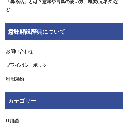
「募る話」とは？意味や言葉の使い方、概要(元ネタ)な
ど
意味解説辞典について
お問い合わせ
プライバシーポリシー
利用規約
カテゴリー
IT用語