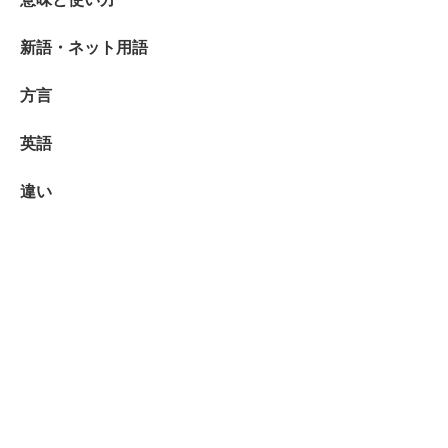
新語・ネット用語
方言
英語
違い