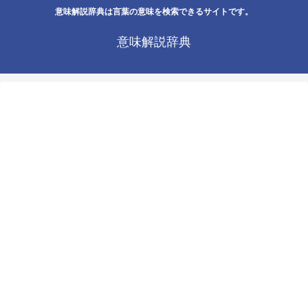
意味解説辞典は言葉の意味を検索できるサイトです。
意味解説辞典