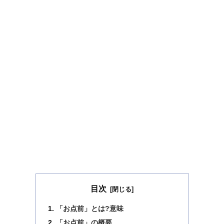
目次
「お点前」とは?意味
「お点前」の概要