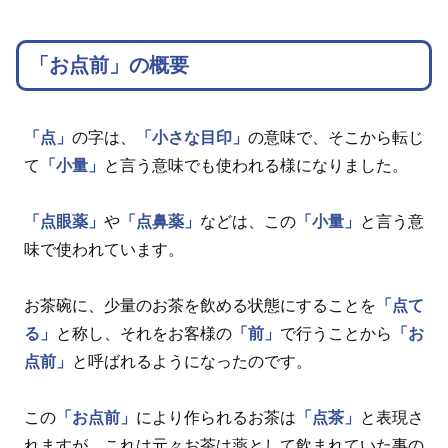
「お点前」の概要
「点」
の字は、
「小さな目印」
の意味で、そこから転じ
て
「小量」
と言う意味でも使われる様になりました。
「点眼薬」
や
「点鼻薬」
などは、この
「小量」
と言う意
味で使われています。
お茶碗に、少量のお茶を飲める状態にすることを
「点て
る」
と称し、それをお客様の
「前」
で行うことから
「お
点前」
と呼ばれるようになったのです。
この
「お点前」
により作られるお茶は
「点茶」
と表現さ
れますが、これは元々お茶は薬として飲まれていた事の