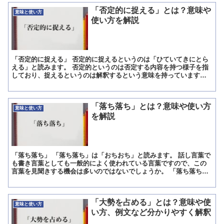
「否定的に捉える」とは？意味や
意味と使い方
使い方を解説
「否定的に捉える」 否定的に捉えるというのは「ひていてきにとら
える」と読みます。 否定的というのは否定する内容を持つ様子を指
しており、捉えるというのは解釈するという意味を持っています。
そのため、否定的に捉えるというのは否定する内容があるも...
「落ち落ち」とは？意味や使い方
意味と使い方
を解説
「落ち落ち」 「落ち落ち」は「おちおち」と読みます。 話し言葉で
も書き言葉としても一般的によく使われている言葉ですので、この
言葉を見聞きする機会は多いのではないでしょうか。 「落ち落ち」
の意味 「落ち落ち」には、後に打消しの言葉を続けること...
「大勢を占める」とは？意味や使
意味と使い方
い方、例文など分かりやすく解釈