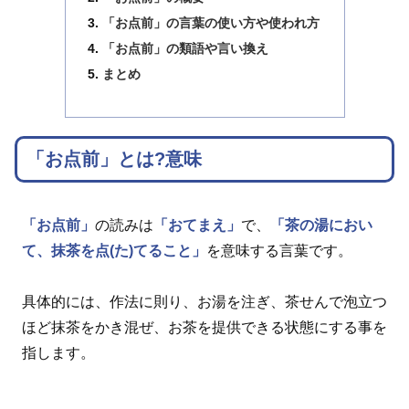
「お点前」の言葉の使い方や使われ方
「お点前」の類語や言い換え
まとめ
「お点前」とは?意味
「お点前」
の読みは
「おてまえ」
で、
「茶の湯におい
て、抹茶を点(た)てること」
を意味する言葉です。
具体的には、作法に則り、お湯を注ぎ、茶せんで泡立つ
ほど抹茶をかき混ぜ、お茶を提供できる状態にする事を
指します。