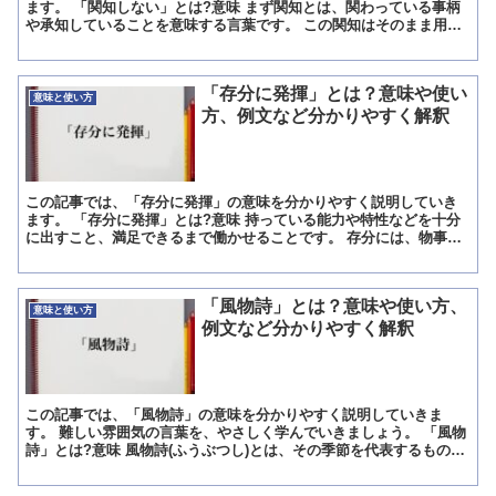
ます。 「関知しない」とは?意味 まず関知とは、関わっている事柄
や承知していることを意味する言葉です。 この関知はそのまま用い
るよりも「~しない」という否定形で使うので、「関知しな...
「存分に発揮」とは？意味や使い
意味と使い方
方、例文など分かりやすく解釈
この記事では、「存分に発揮」の意味を分かりやすく説明していき
ます。 「存分に発揮」とは?意味 持っている能力や特性などを十分
に出すこと、満足できるまで働かせることです。 存分には、物事を
思い通りにすることという意味があります。 わくがないと...
「風物詩」とは？意味や使い方、
意味と使い方
例文など分かりやすく解釈
この記事では、「風物詩」の意味を分かりやすく説明していきま
す。 難しい雰囲気の言葉を、やさしく学んでいきましょう。 「風物
詩」とは?意味 風物詩(ふうぶつし)とは、その季節を代表するもの。
その時季だけしか味わえない、旬のものです。 365...