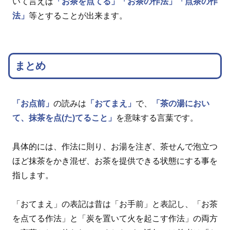
いて言えば
「お茶を点てる」
「お茶の作法」
「点茶の作
法」
等とすることが出来ます。
まとめ
「お点前」
の読みは
「おてまえ」
で、
「茶の湯におい
て、抹茶を点(た)てること」
を意味する言葉です。
具体的には、作法に則り、お湯を注ぎ、茶せんで泡立つ
ほど抹茶をかき混ぜ、お茶を提供できる状態にする事を
指します。
「おてまえ」の表記は昔は「お手前」と表記し、「お茶
を点てる作法」と「炭を置いて火を起こす作法」の両方