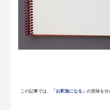
この記事では、
「お釈迦になる」
の意味を分