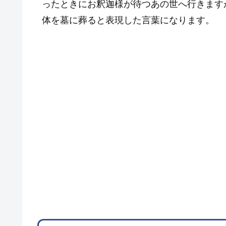
ったときにお釈迦様が待つあの世へ行きます
体を墓に葬ると表現した言葉になります。