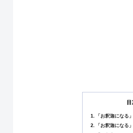
目
「お釈迦になる」
「お釈迦になる