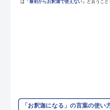
は
「最初からお釈迦で使えない」
と言うこと
「お釈迦になる」の言葉の使い