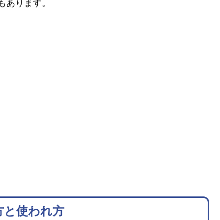
もあります。
方と使われ方