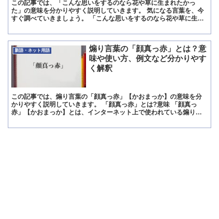
この記事では、「こんな思いをするのなら花や草に生まれたかっ
た」の意味を分かりやすく説明していきます。 気になる言葉を、今
すぐ調べていきましょう。 「こんな思いをするのなら花や草に生ま
れたかった」とは?意味 「こんな思いをするのなら花や草に生...
煽り言葉の「顔真っ赤」とは？意
新語・ネット用語
味や使い方、例文など分かりやす
く解釈
この記事では、煽り言葉の「顔真っ赤」【かおまっか】の意味を分
かりやすく説明していきます。 「顔真っ赤」とは?意味 「顔真っ
赤」【かおまっか】とは、インターネット上で使われている煽り言
葉で、相手の顔が赤くなるまで怒らせたうえで、自分の方がいか...