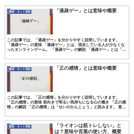
「過疎ゲー」とは意味や概要
新語・ネット用語
この記事では、「過疎ゲー」を分かりやすく説明していきます。
「過疎ゲー」の意味 「過疎ゲー」とは、現在している人が少なくな
ったオンラインゲーム。 「過疎ゲー」の解説 「過疎ゲー」とは「過
疎化したゲーム」の略語です。 「過疎」とはある場所から...
「正の感情」とは意味や概要
新語・ネット用語
この記事では、「正の感情」を分かりやすく説明していきます。
「正の感情」の意味 前向きで明るい気持ちになる心の働き 「正の感
情」の解説 「正の感情」は「せいのかんじょう」と読みます。 意味
は「前向きで明るい気持ちになる心の働き」です。 「正...
「ライオンは筋トレしない」と
新語・ネット用語
は？意味や言葉の使い方、概要