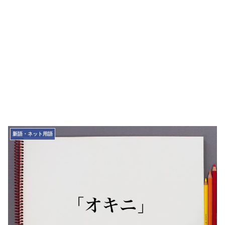
新語・ネット用語