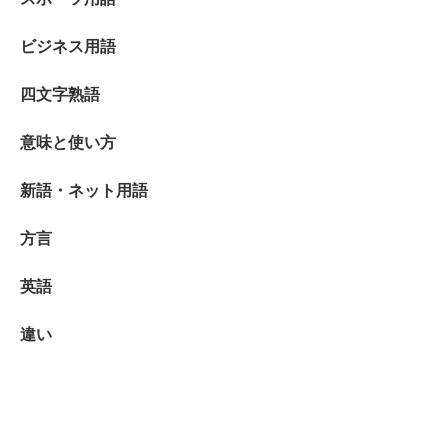
ビジネス用語
四文字熟語
意味と使い方
新語・ネット用語
方言
英語
違い