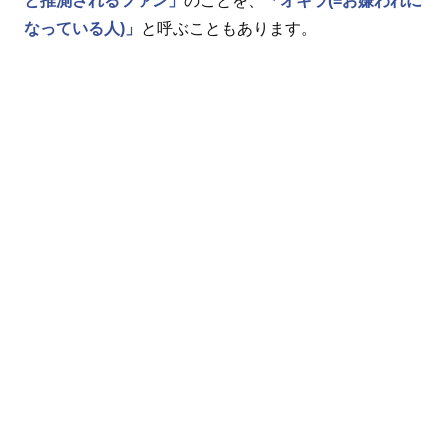
と推測されるファン」
のことを、
「オキラ(=お嫌われに
なっている人)」
と呼ぶこともあります。