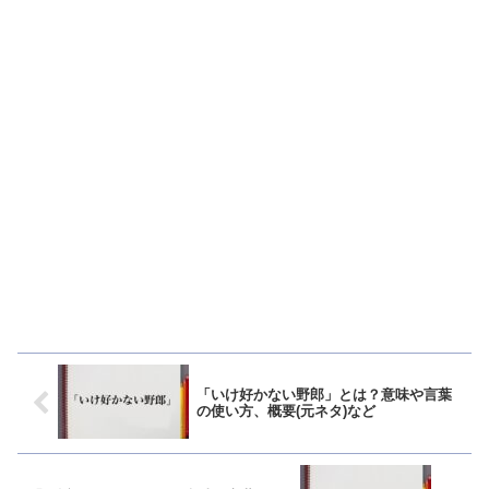
「いけ好かない野郎」とは？意味や言葉
の使い方、概要(元ネタ)など