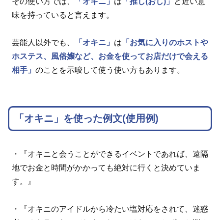
その使い方では、
「オキニ」
は
「推し(おし)」
と近い意
味を持っていると言えます。
芸能人以外でも、
「オキニ」
は
「お気に入りのホストや
ホステス、風俗嬢など、お金を使ってお店だけで会える
相手」
のことを示唆して使う使い方もあります。
「オキニ」を使った例文(使用例)
・『オキニと会うことができるイベントであれば、遠隔
地でお金と時間がかかっても絶対に行くと決めていま
す。』
・『オキニのアイドルから冷たい塩対応をされて、迷惑