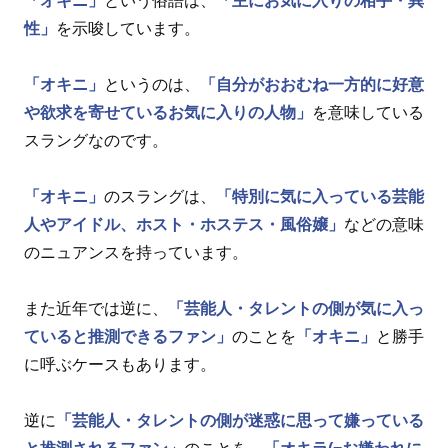
「オキニ」
という俗語は、
「主にお気に入りの相手・異
性」
を示唆しています。
「オキニ」
というのは、
「自分がおおむね一方的に好意
や欲求を寄せているお気に入りの人物」
を意味している
スラングなのです。
「オキニ」
のスラングは、
「特別に気に入っている芸能
人やアイドル、ホスト・ホステス・風俗嬢」
などの意味
のニュアンスを持っています。
また近年では逆に、
「芸能人・タレントの側が気に入っ
ていると推測できるファン」
のことを
「オキニ」
と勝手
に呼ぶケースもあります。
逆に
「芸能人・タレントの側が迷惑に思って嫌っている