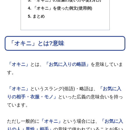
「オキニ」の言葉の使い方や使われ方
「オキニ」を使った例文(使用例)
まとめ
「オキニ」とは?意味
「オキニ」
とは、
「お気に入りの略語」
を意味していま
す。
「オキニ」
というスラング(俗語)・略語は、
「お気に入
りの相手・衣服・モノ」
といった広義の意味合いを持っ
ています。
ただし一般的に
「オキニ」
という場合には、
「お気に入
りの人・異性・相手」
の意味で使われていることが多い