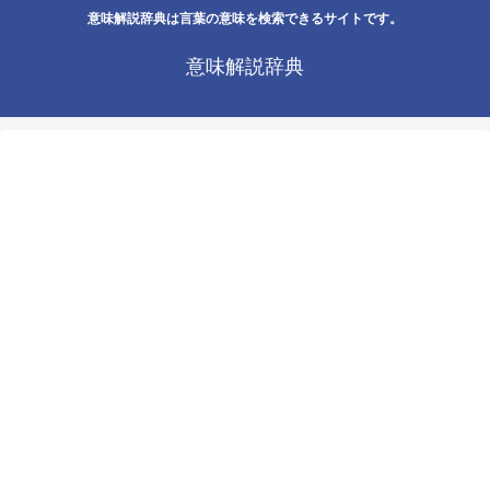
意味解説辞典は言葉の意味を検索できるサイトです。
意味解説辞典