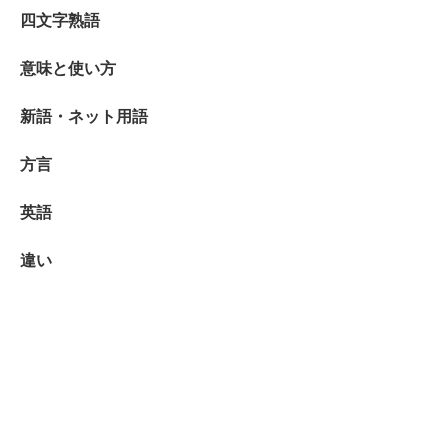
四文字熟語
意味と使い方
新語・ネット用語
方言
英語
違い