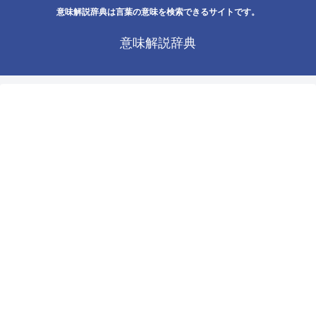
意味解説辞典は言葉の意味を検索できるサイトです。
意味解説辞典