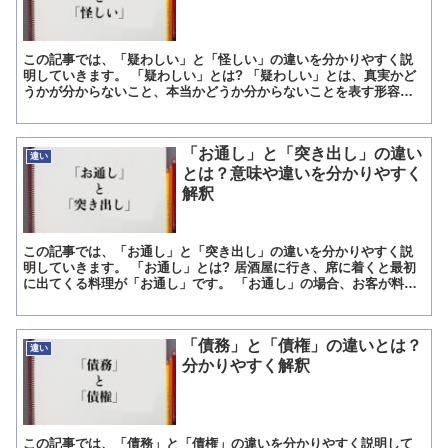
この記事では、「疑わしい」と「怪しい」の違いを分かりやすく説
明していきます。 「疑わしい」とは? 「疑わしい」とは、真実かど
うかが分からないこと、本当かどうか分からないことを表す形容詞
です。 「疑わしい」の使い方 特定の出来事について、それ...
「お通し」と「突き出し」の違い
違い
とは？意味や違いを分かりやすく
解釈
この記事では、「お通し」と「突き出し」の違いを分かりやすく説
明していきます。 「お通し」とは? 居酒屋に行き、席に着くと最初
に出てくる料理が「お通し」です。 「お通し」の場合、お客が料理
を選ぶことはなく、その日その日、店側が用意したものが出...
「債務」と「債権」の違いとは？
違い
分かりやすく解釈
この記事では、「債務」と「債権」の違いを分かりやすく説明して