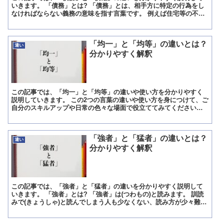
いきます。 「債務」とは? 「債務」とは、相手方に特定の行為をし
なければならない義務の意味を指す言葉です。 例えば住宅等の不動
産の売買のケースを考えると、不動産の購入者は売主に対し...
「均一」と「均等」の違いとは？
違い
分かりやすく解釈
この記事では、「均一」と「均等」の違いや使い方を分かりやすく
説明していきます。 この2つの言葉の違いや使い方を身につけて、ご
自分のスキルアップや日常の色々な場面で役立ててみてください。
「均一」とは? 最初は「均一」の意味をご説明致します。...
「強者」と「猛者」の違いとは？
違い
分かりやすく解釈
この記事では、「強者」と「猛者」の違いを分かりやすく説明して
いきます。 「強者」とは? 「強者」は(つわもの)と読みます。 訓読
みで(きょうしゃ)と読んでしまう人も少なくない、読み方が少々難し
い言葉です。 この「強者」は、「つばもの」が変化...