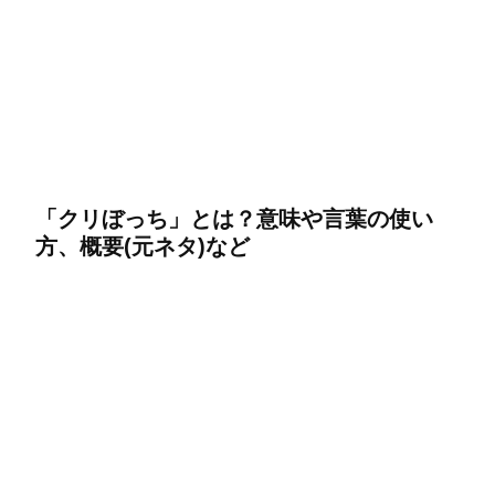
「クリぼっち」とは？意味や言葉の使い
方、概要(元ネタ)など