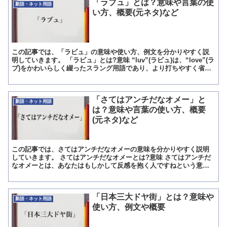
「ラブュ」とは？意味や言葉の使
新語・ネット用語
い方、概要(元ネタ)など
この記事では、「ラビュ」の意味や使い方、例文を分かりやすく説
明していきます。 「ラビュ」とは?意味 “luv”(ラビュ)は、“love”(ラ
ブ)をかわいらしく綴ったスラング用語であり、より打ちやすく省略
化した愛情表現ができる言葉です。 意味...
「さてはアンチだなオメー」と
新語・ネット用語
は？意味や言葉の使い方、概要
(元ネタ)など
この記事では、さてはアンチだなオメーの意味を分かりやすく説明
していきます。 さてはアンチだなオメーとは?意味 さてはアンチだ
なオメーとは、あなたはもしかして反感を抱く人ですねという意味
になります。 「さて」はもしかしてという意味で、「アンチ...
「日本三大ドヤ街」とは？意味や
新語・ネット用語
使い方、例文や概要