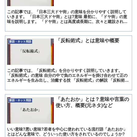
この記事では、「日本三大ドヤ街」の意味を分かりやすく説明して
いきます。 「日本三大ドヤ街」とは?意味 最初に、「ドヤ街」の意
味を説明します。 「ドヤ街」とは高度成長期に、次々と建設される
ビル等の、土木建設業の日雇い労働者が多く暮らした街を意...
「反転術式」とは意味や概要
新語・ネット用語
この記事では、「反転術式」を分かりやすく説明していきます。
「反転術式」の意味 自分の中で負のエネルギーを掛け合わせて正の
エネルギーを生み出し、治癒する技 「反転術式」の解説 「反転術
式」は「はんてんじゅつしき」と読みます。 意味は「自分の...
「あたおか」とは？意味や言葉の
新語・ネット用語
使い方、概要(元ネタ)など
いい意味?悪い意味?若者を中心に使われている流行語「あたおか」
とはどんな意味で、どういった使い方をされているのでしょうか?