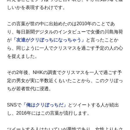
しいかを表現するわけです。
この言葉が世の中に出始めたのは2010年のことであ
り、毎日新聞デジタルのインタビューで女優の川島海荷
が
「友達がクリぼっちになっちゃう」
と言ったことか
ら、同じように一人でクリスマスを過ごす予定の人の心
を捉えました。
その2年後、NHKの調査でクリスマスを一人で過ごす予
定の男女が実に半数近くもいたことから、このクリぼっ
ちが若者世代に浸透。
SNSで
「俺はクリぼっちだ」
とツイートする人が続出
し、2016年にはこの言葉が流行します。
ツイートする人はたいていが男性であり、女性よりもク