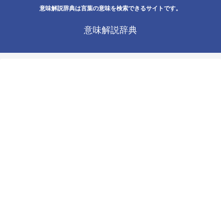
意味解説辞典は言葉の意味を検索できるサイトです。
意味解説辞典