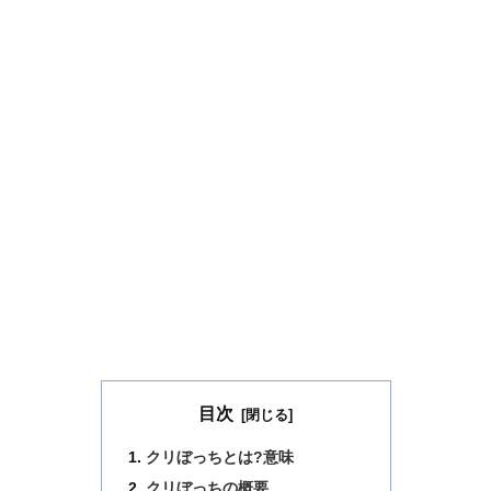
目次
クリぼっちとは?意味
クリぼっちの概要