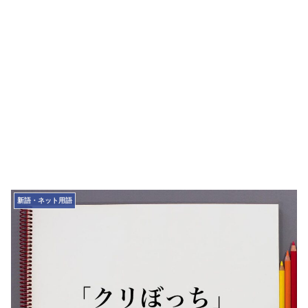
新語・ネット用語