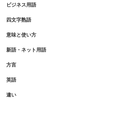
ビジネス用語
四文字熟語
意味と使い方
新語・ネット用語
方言
英語
違い