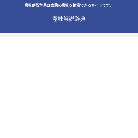
意味解説辞典は言葉の意味を検索できるサイトです。
意味解説辞典