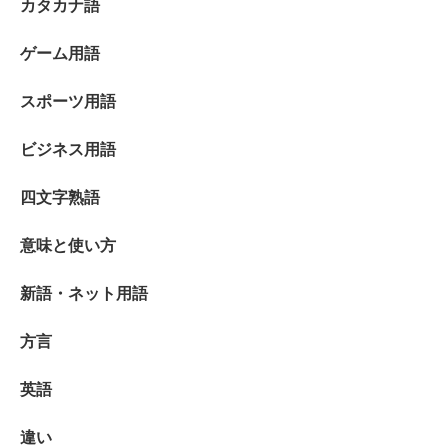
カタカナ語
ゲーム用語
スポーツ用語
ビジネス用語
四文字熟語
意味と使い方
新語・ネット用語
方言
英語
違い