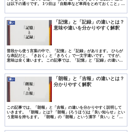
は以下の通りです。 1つ目は「自動車など車両をとめておくこと」と
いう意味で、道路や駐車場など場所を問わず車をとめてお...
「記憶」と「記録」の違いとは？
違い
意味や違いを分かりやすく解釈
普段から使う言葉の中で、「記憶」と「記録」があります。 ひらが
な表記だと、「きおく」と「きろく」で一文字違いです。 ですが、
意味は全く違います。 この記事では、「記憶」と「記録」の違いを
分かりやすく説明していきます。 「記憶」とは? 「記憶...
「朗報」と「吉報」の違いとは？
違い
分かりやすく解釈
この記事では、「朗報」と「吉報」の違いを分かりやすく説明して
いきます。 「朗報」とは? 「朗報」(ろうほう)は「良い知らせ」とい
う意味を持ちます。 「朗報」の「朗報」という漢字「良い」と「明
るい」というが組み合わさりできていて、訓読みでは「...