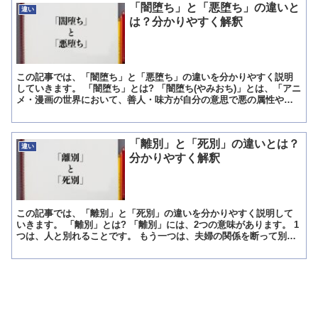
「闇堕ち」と「悪堕ち」の違いと
違い
は？分かりやすく解釈
この記事では、「闇堕ち」と「悪堕ち」の違いを分かりやすく説明
していきます。 「闇堕ち」とは? 「闇堕ち(やみおち)」とは、「アニ
メ・漫画の世界において、善人・味方が自分の意思で悪の属性や価
値観を身につけて悪事(犯罪)をするようになること」を...
「離別」と「死別」の違いとは？
違い
分かりやすく解釈
この記事では、「離別」と「死別」の違いを分かりやすく説明して
いきます。 「離別」とは? 「離別」には、2つの意味があります。 1
つは、人と別れることです。 もう一つは、夫婦の関係を断って別れ
ること、離婚のことです。 1つめの意味は、親子の別...