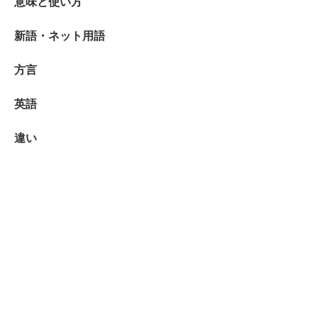
意味と使い方
新語・ネット用語
方言
英語
違い