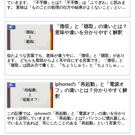
ていきます。 「不手際」とは? 「不手際」は「ふてぎわ」と読みま
す。 意味は「ものごとの処理の仕方や結果がよくないこと」という
意味です。 「手際」は「ものごとを手掛ける技量や能力」...
「徴収」と「聴取」の違いとは？
違い
意味や違いを分かりやすく解釈
似たような言葉でも、意味が違う中に、「徴収」と「聴取」があり
ます。 どちらも普段からよく耳や目にする言葉です。 「徴収」と
「聴取」は読み方で書くと、「ちょうしゅう」と「ちょうしゅ」に
なります。 最後に「う」があるかないかだけでの1文字違いの...
iphoneの「再起動」と「電源オ
違い
フ」の違いとは？分かりやすく解
釈
この記事では、iphoneの「再起動」と「電源オフ」の違いを分かり
やすく説明していきます。 「再起動」とは? パソコンに慣れ親しん
でいる人であれば、耳にしたことのある「再起動」という言葉です
が、パソコンとiphoneの「再起動」は同じことを...