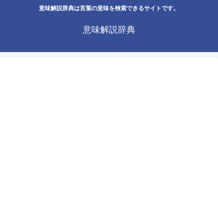
意味解説辞典は言葉の意味を検索できるサイトです。
意味解説辞典