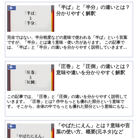
「半ば」と「半分」の違いとは？
違い
分かりやすく解釈
完全ではない、半分程度などの意味で使われる「半ば」という言葉
ですが、「半分」とは違う意味・使い方があります。 この記事で
は、「半ば」と「半分」の違いを分かりやすく説明していきます。
「半ば」とは? 「半ば」(なかば)とは、全体を二つに分けた...
「圧巻」と「圧倒」の違いとは？
違い
意味や違いを分かりやすく解釈
この記事では、「圧巻」と「圧倒」の違いを分かりやすく説明して
いきます。 「圧巻」とは? 作中もっとも優れた部分という意味で
す。 そこから、全体の中でもっとも優れた部分という意味にもなり
ます。 昔の中国には、「巻」という官吏登用試験の答案があ...
「やばたにえん」とは？意味や言
違い
葉の使い方、概要(元ネタ)など