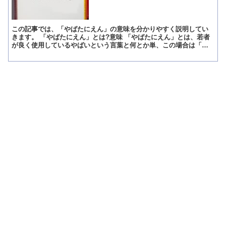
この記事では、「やばたにえん」の意味を分かりやすく説明してい
きます。 「やばたにえん」とは?意味 「やばたにえん」とは、若者
が良く使用しているやばいという言葉と何とか単、この場合は「や
ばたん」という言葉に、永谷園という日本の企業をかけ合わせ...