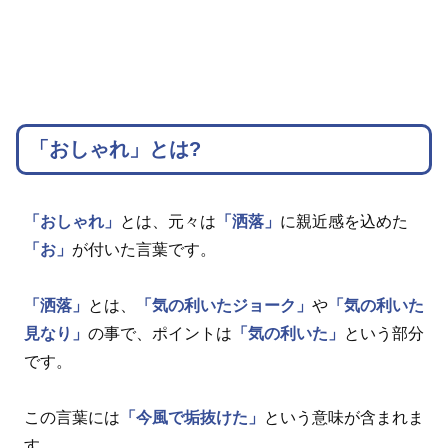
「おしゃれ」とは?
「おしゃれ」
とは、元々は
「洒落」
に親近感を込めた
「お」
が付いた言葉です。
「洒落」
とは、
「気の利いたジョーク」
や
「気の利いた
見なり」
の事で、ポイントは
「気の利いた」
という部分
です。
この言葉には
「今風で垢抜けた」
という意味が含まれま
す。