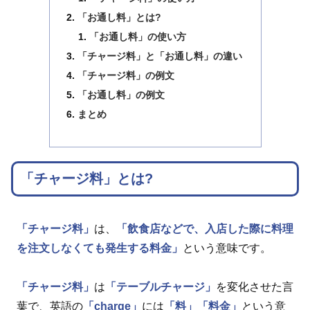
「お通し料」とは?
「お通し料」の使い方
「チャージ料」と「お通し料」の違い
「チャージ料」の例文
「お通し料」の例文
まとめ
「チャージ料」とは?
「チャージ料」
は、
「飲食店などで、入店した際に料理
を注文しなくても発生する料金」
という意味です。
「チャージ料」
は
「テーブルチャージ」
を変化させた言
葉で、英語の
「charge」
には
「料」
「料金」
という意