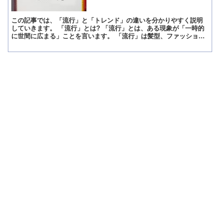
この記事では、「流行」と「トレンド」の違いを分かりやすく説明
していきます。 「流行」とは? 「流行」とは、ある現象が「一時的
に世間に広まる」ことを言います。 「流行」は髪型、ファッショ
ン、言葉、考え方、行動、音楽、など色々ありますが、長く続...