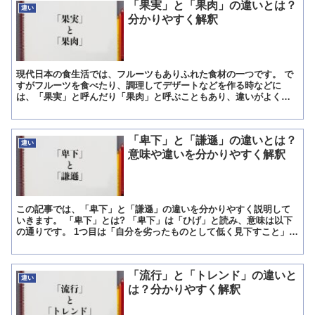
「果実」と「果肉」の違いとは？
違い
分かりやすく解釈
現代日本の食生活では、フルーツもありふれた食材の一つです。 で
すがフルーツを食べたり、調理してデザートなどを作る時などに
は、「果実」と呼んだり「果肉」と呼ぶこともあり、違いがよくわ
からない人もいるのではないでしょうか。 この記事では、「果実...
「卑下」と「謙遜」の違いとは？
違い
意味や違いを分かりやすく解釈
この記事では、「卑下」と「謙遜」の違いを分かりやすく説明して
いきます。 「卑下」とは? 「卑下」は「ひげ」と読み、意味は以下
の通りです。 1つ目は「自分を劣ったものとして低く見下すこと」と
いう意味で、必要以上にへりくだり、自分自身を劣ったも...
「流行」と「トレンド」の違いと
違い
は？分かりやすく解釈