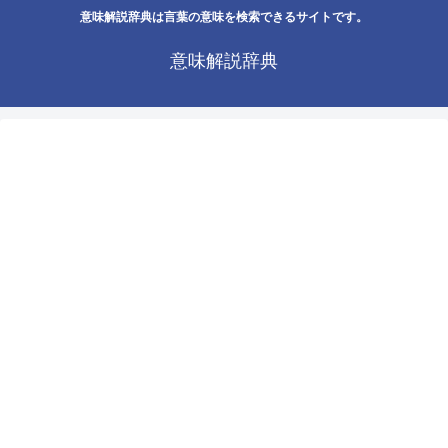
意味解説辞典は言葉の意味を検索できるサイトです。
意味解説辞典