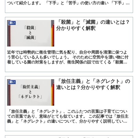
ついて紹介します。 「下手」と「苦手」の使い方の違い 「下手」
は、「好き嫌いに関わらず、技術が劣っていること」に使わ...
「殺菌」と「滅菌」の違いとは？
違い
分かりやすく解釈
近年では時勢的に衛生管理に気を配り、自分や周囲を清潔に保つよ
う苦心している人も多いでしょう。 そのために空気中を漂い物に付
着している菌の対策をしますが、衛生関係の話で出てくる「殺菌」
と「滅菌」の違いが解らず困る人は多いものです。 この記事で...
「放任主義」と「ネグレクト」の
違い
違いとは？分かりやすく解釈
「放任主義」と「ネグレクト」、このふたつの言葉は子育てについ
ての言葉であり、意味がとても似ています。 この記事では「放任主
義」と「ネグレクト」の違いについて、分かりやすく説明していき
たいと思います。 「放任主義」の意味や使い方とは? 「放任...