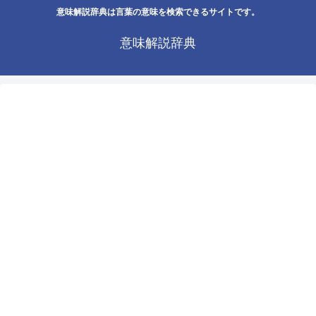
意味解説辞典は言葉の意味を検索できるサイトです。
意味解説辞典