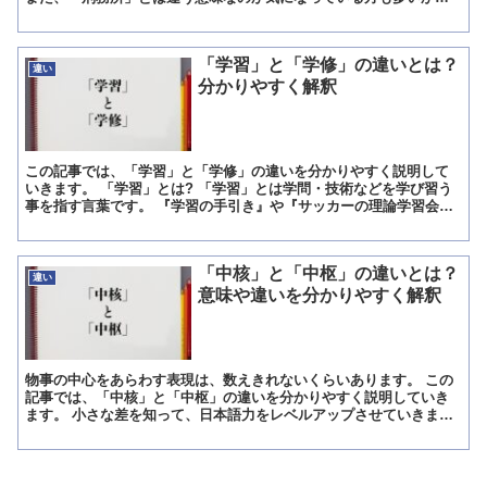
しれません。 この記事では、「刑務所」と「監獄」の違いを分...
「学習」と「学修」の違いとは？
違い
分かりやすく解釈
この記事では、「学習」と「学修」の違いを分かりやすく説明して
いきます。 「学習」とは? 「学習」とは学問・技術などを学び習う
事を指す言葉です。 『学習の手引き』や『サッカーの理論学習会』
と言った様に使われます。 また「学習」には、上記の意味...
「中核」と「中枢」の違いとは？
違い
意味や違いを分かりやすく解釈
物事の中心をあらわす表現は、数えきれないくらいあります。 この
記事では、「中核」と「中枢」の違いを分かりやすく説明していき
ます。 小さな差を知って、日本語力をレベルアップさせていきまし
ょう。 「中核」とは? 中核(ちゅうかく)とは、中心のこ...