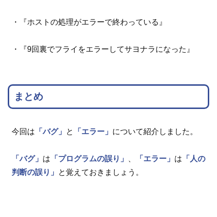
・『ホストの処理がエラーで終わっている』
・『9回裏でフライをエラーしてサヨナラになった』
まとめ
今回は
「バグ」
と
「エラー」
について紹介しました。
「バグ」
は
「プログラムの誤り」
、
「エラー」
は
「人の
判断の誤り」
と覚えておきましょう。