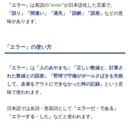
「エラー」
は英語の
“error”
が日本語化した言葉で、
「誤り」
「間違い」
「過失」
「誤解」
「誤差」
などの意
味があります。
「エラー」の使い方
「エラー」
は
「人のあやまち」
「正しい数値と、計算さ
れた数値との誤差」
「野球で守備がボールさばきを失敗
して、走者をアウトにできなかった時の記録」
という意
味で使われます。
日本語では名詞・形容詞として
「エラーだ・である」
「エラーする・した」
などと使われます。