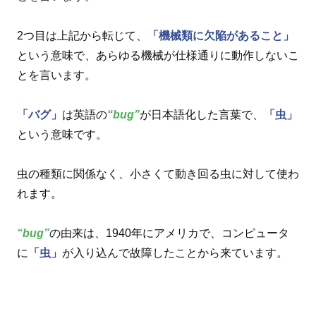
2つ目は上記から転じて、
「機械類に欠陥があること」
という意味で、あらゆる機械が仕様通りに動作しないこ
とを言います。
「バグ」
は英語の
“bug”
が日本語化した言葉で、
「虫」
という意味です。
虫の種類に関係なく、小さくて動き回る虫に対して使わ
れます。
“bug”
の由来は、1940年にアメリカで、コンピュータ
に
「虫」
が入り込んで故障したことから来ています。