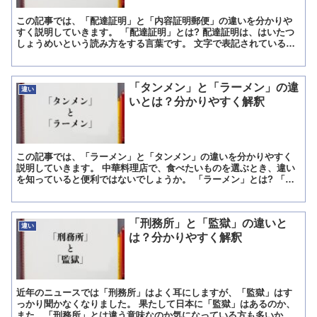
この記事では、「配達証明」と「内容証明郵便」の違いを分かりや
すく説明していきます。 「配達証明」とは? 配達証明は、はいたつ
しょうめいという読み方をする言葉です。 文字で表記されているの
を見れば分かる様に、荷物や手紙等を指定された家に送り届...
「タンメン」と「ラーメン」の違
違い
いとは？分かりやすく解釈
この記事では、「ラーメン」と「タンメン」の違いを分かりやすく
説明していきます。 中華料理店で、食べたいものを選ぶとき、違い
を知っていると便利ではないでしょうか。 「ラーメン」とは? 「ラ
ーメン」は、「麺料理」のひとつです。 小麦を使って作る...
「刑務所」と「監獄」の違いと
違い
は？分かりやすく解釈
近年のニュースでは「刑務所」はよく耳にしますが、「監獄」はす
っかり聞かなくなりました。 果たして日本に「監獄」はあるのか、
また、「刑務所」とは違う意味なのか気になっている方も多いかも