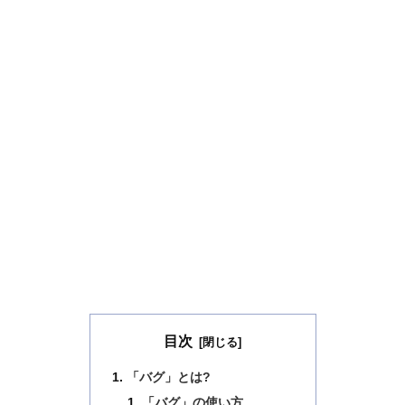
目次
「バグ」とは?
「バグ」の使い方