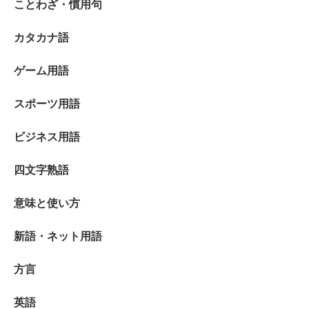
ことわざ・慣用句
カタカナ語
ゲーム用語
スポーツ用語
ビジネス用語
四文字熟語
意味と使い方
新語・ネット用語
方言
英語