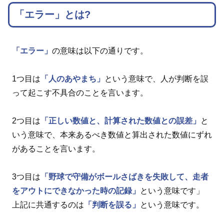
「エラー」とは?
「エラー」
の意味は以下の通りです。
1つ目は
「人のあやまち」
という意味で、人が判断を誤
って起こす不具合のことを言います。
2つ目は
「正しい数値と、計算された数値との誤差」
と
いう意味で、本来あるべき数値と算出された数値にずれ
があることを言います。
3つ目は
「野球で守備がボールさばきを失敗して、走者
をアウトにできなかった時の記録」
という意味です」
上記に共通するのは
「判断を誤る」
という意味です。