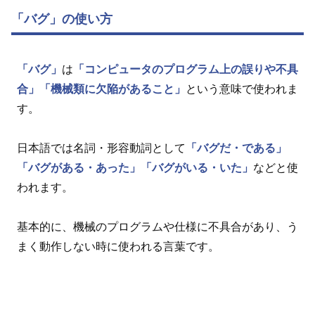
「バグ」の使い方
「バグ」
は
「コンピュータのプログラム上の誤りや不具
合」
「機械類に欠陥があること」
という意味で使われま
す。
日本語では名詞・形容動詞として
「バグだ・である」
「バグがある・あった」
「バグがいる・いた」
などと使
われます。
基本的に、機械のプログラムや仕様に不具合があり、う
まく動作しない時に使われる言葉です。