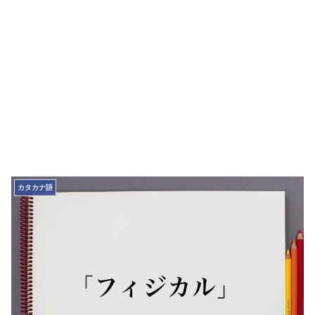
カタカナ語