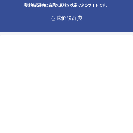
意味解説辞典は言葉の意味を検索できるサイトです。
意味解説辞典