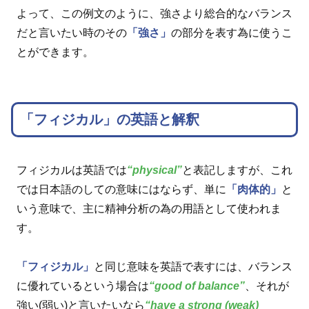
よって、この例文のように、強さより総合的なバランス
だと言いたい時のその
「強さ」
の部分を表す為に使うこ
とができます。
「フィジカル」の英語と解釈
フィジカルは英語では
“physical”
と表記しますが、これ
では日本語のしての意味にはならず、単に
「肉体的」
と
いう意味で、主に精神分析の為の用語として使われま
す。
「フィジカル」
と同じ意味を英語で表すには、バランス
に優れているという場合は
“good of balance”
、それが
強い(弱い)と言いたいなら
“have a strong (weak)