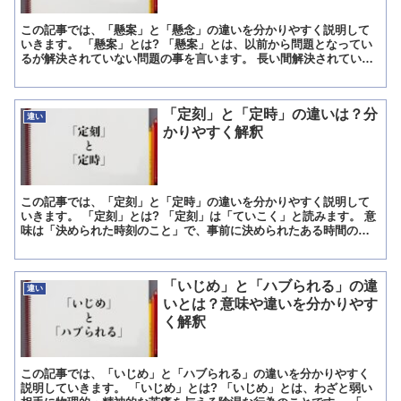
この記事では、「懸案」と「懸念」の違いを分かりやすく説明して
いきます。 「懸案」とは? 「懸案」とは、以前から問題となってい
るが解決されていない問題の事を言います。 長い間解決されていな
かったり、なかなか決着がつかない時など、主にネガティブ...
「定刻」と「定時」の違いは？分
違い
かりやすく解釈
この記事では、「定刻」と「定時」の違いを分かりやすく説明して
いきます。 「定刻」とは? 「定刻」は「ていこく」と読みます。 意
味は「決められた時刻のこと」で、事前に決められたある時間のこ
とを言います。 「定」は「さだめる」とも読み、「ものご...
「いじめ」と「ハブられる」の違
違い
いとは？意味や違いを分かりやす
く解釈
この記事では、「いじめ」と「ハブられる」の違いを分かりやすく
説明していきます。 「いじめ」とは? 「いじめ」とは、わざと弱い