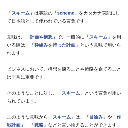
「スキーム」
は英語の
「scheme」
をカタカナ表記にし
て日本語として使われている言葉です。
意味は、
「計画や構想」
で、一般的に
「スキーム」
を用
いる際は、
「枠組みを持った計画」
という意味で用いら
れます。
ビジネスにおいて、構想を練ることや策略を企てること
は非常に重要です。
そのようなことに対し、
「スキーム」
という言葉が用い
られています。
このような意味から
「スキーム」
は、
「目論み」
や
「作
戦計画」
、
「戦略」
などと言い換えることができます。