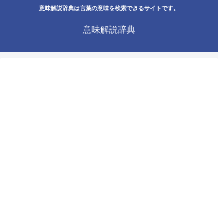
意味解説辞典は言葉の意味を検索できるサイトです。
意味解説辞典