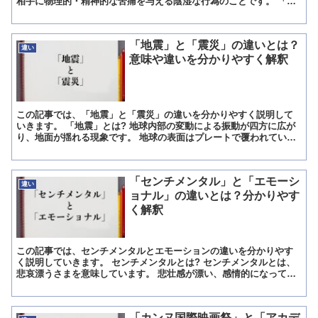
相手に物理的・精神的な苦痛を与える陰湿な行為のことです。 「い
じめ」はさまざまな世代、人間関係において起こっています...
「地震」と「震災」の違いとは？
違い
意味や違いを分かりやすく解釈
この記事では、「地震」と「震災」の違いを分かりやすく説明して
いきます。 「地震」とは? 地球内部の変動による振動が四方に広が
り、地面が揺れる現象です。 地球の表面はプレートで覆われていま
す。 プレートは一枚のつながった板ではなく、ところどこ...
「センチメンタル」と「エモーシ
違い
ョナル」の違いとは？分かりやす
く解釈
この記事では、センチメンタルとエモーションの違いを分かりやす
く説明していきます。 センチメンタルとは? センチメンタルとは、
悲哀漂うさまを意味しています。 悲壮感が漂い、感情的になってい
る人ともいう意味があるセンチメンタルは、悲しいと思う気...
「カンヌ国際映画祭」と「アカデ