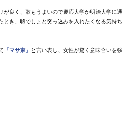
リが良く、歌もうまいので慶応大学か明治大学に通
たとき、嘘でしょと突っ込みを入れたくなる気持ち
て
「マサ東」
と言い表し、女性が驚く意味合いを強