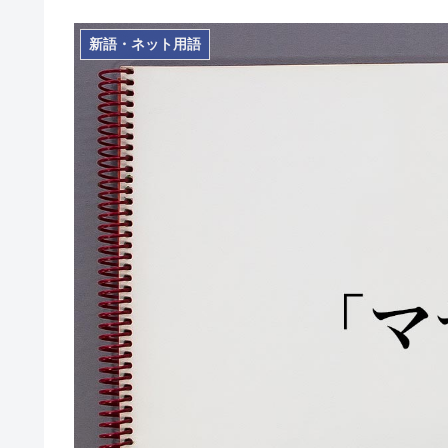
新語・ネット用語