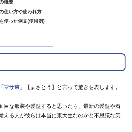
の概要
の使い方や使われ方
を使った例文(使用例)
「マサ東」
【まさとう】と言って驚きを表します。
面目な服装や髪型すると思ったら、最新の髪型や着
覚える人が彼らは本当に東大生なのかと不思議な気