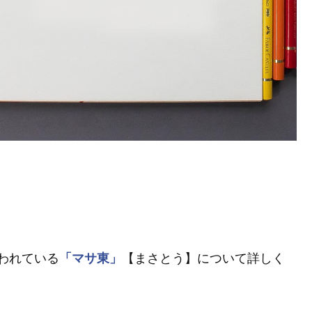
われている
「マサ東」
【まさとう】について詳しく