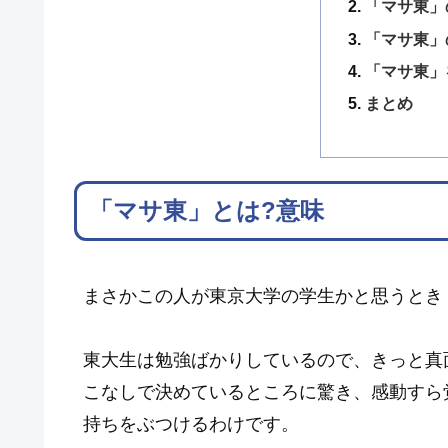
「マサ東」
「マサ東」
「マサ東」
まとめ
「マサ東」とは?意味
まさかこの人が東京大学の学生かと思うとき
東大生は勉強ばかりしているので、きっと真
こなしで決めているところに驚き、感動すら
持ちをぶつけるわけです。