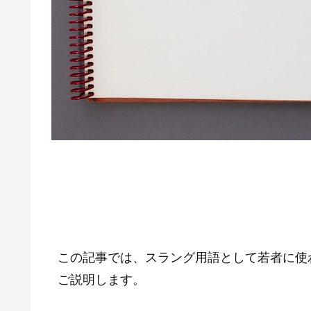
この記事では、スラング用語として若者に使
ご説明します。