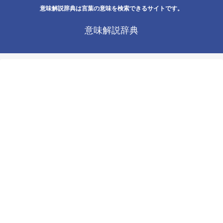
意味解説辞典は言葉の意味を検索できるサイトです。
意味解説辞典