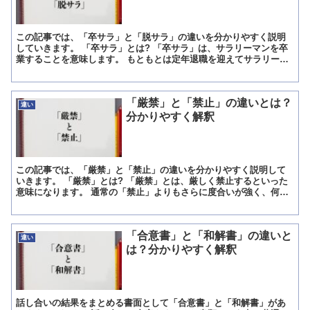
この記事では、「卒サラ」と「脱サラ」の違いを分かりやすく説明
していきます。 「卒サラ」とは? 「卒サラ」は、サラリーマンを卒
業することを意味します。 もともとは定年退職を迎えてサラリーマ
ンを卒業することを意味していましたが、その後に定年退職...
「厳禁」と「禁止」の違いとは？
違い
分かりやすく解釈
この記事では、「厳禁」と「禁止」の違いを分かりやすく説明して
いきます。 「厳禁」とは? 「厳禁」とは、厳しく禁止するといった
意味になります。 通常の「禁止」よりもさらに度合いが強く、何が
何でも絶対に駄目であるといった意思が読み取れる言葉です...
「合意書」と「和解書」の違いと
違い
は？分かりやすく解釈
話し合いの結果をまとめる書面として「合意書」と「和解書」があ