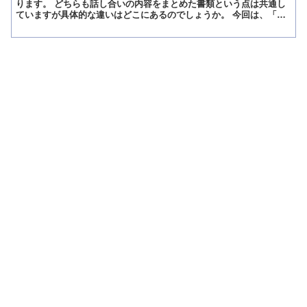
ります。 どちらも話し合いの内容をまとめた書類という点は共通し
ていますが具体的な違いはどこにあるのでしょうか。 今回は、「合
意書」と「和解書」の違いについて解説します。 「合意書」...