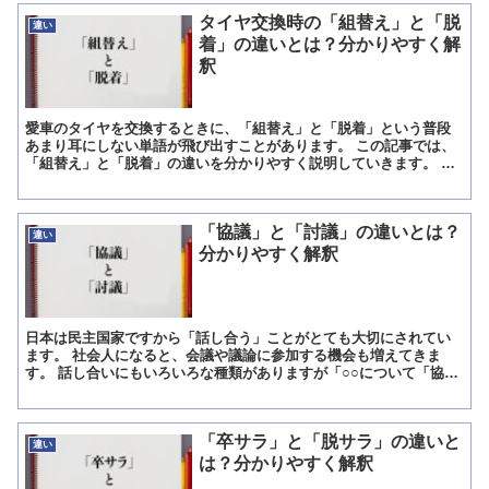
タイヤ交換時の「組替え」と「脱
違い
着」の違いとは？分かりやすく解
釈
愛車のタイヤを交換するときに、「組替え」と「脱着」という普段
あまり耳にしない単語が飛び出すことがあります。 この記事では、
「組替え」と「脱着」の違いを分かりやすく説明していきます。 専
門用語を正しく覚えて、スマートなカーライフを目指していき...
「協議」と「討議」の違いとは？
違い
分かりやすく解釈
日本は民主国家ですから「話し合う」ことがとても大切にされてい
ます。 社会人になると、会議や議論に参加する機会も増えてきま
す。 話し合いにもいろいろな種類がありますが「○○について「協
議」します」、「××について「討議」しました」と言われた場...
「卒サラ」と「脱サラ」の違いと
違い
は？分かりやすく解釈